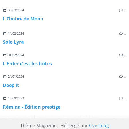
03/03/2024
…
L'Ombre de Moon
14/02/2024
…
Solo Lyra
01/02/2024
…
L'Enfer c'est les hôtes
24/01/2024
…
Deep It
10/09/2023
…
Rémina - Édition prestige
Thème Magazine - Hébergé par
Overblog