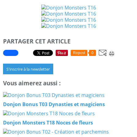
PARTAGER CET ARTICLE
Repost
0
S'inscrire à la newsletter
Vous aimerez aussi :
Donjon Bonus T03 Dynasties et magiciens
Donjon Monsters T18 Noces de fleurs