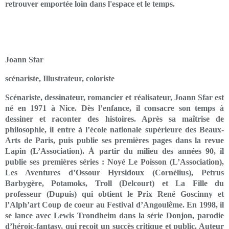
retrouver emportée loin dans l'espace et le temps.
Joann Sfar
scénariste, Illustrateur, coloriste
Scénariste, dessinateur, romancier et réalisateur, Joann Sfar est
né en 1971 à Nice. Dès l’enfance, il consacre son temps à
dessiner et raconter des histoires. Après sa maîtrise de
philosophie, il entre à l’école nationale supérieure des Beaux-
Arts de Paris, puis publie ses premières pages dans la revue
Lapin (L’Association). À partir du milieu des années 90, il
publie ses premières séries : Noyé Le Poisson (L’Association),
Les Aventures d’Ossour Hyrsidoux (Cornélius), Petrus
Barbygère, Potamoks, Troll (Delcourt) et La Fille du
professeur (Dupuis) qui obtient le Prix René Goscinny et
l’Alph’art Coup de coeur au Festival d’Angoulême. En 1998, il
se lance avec Lewis Trondheim dans la série Donjon, parodie
d’héroic-fantasy, qui reçoit un succès critique et public. Auteur