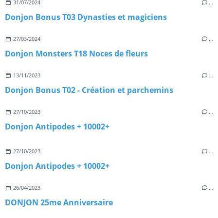
31/07/2024
…
Donjon Bonus T03 Dynasties et magiciens
27/03/2024
…
Donjon Monsters T18 Noces de fleurs
13/11/2023
…
Donjon Bonus T02 - Création et parchemins
27/10/2023
…
Donjon Antipodes + 10002+
27/10/2023
…
Donjon Antipodes + 10002+
26/04/2023
…
DONJON 25me Anniversaire