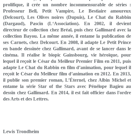
prolifique, il crée un nombre incommensurable de séries :
Professeur Bell, Petit Vampire, Le Bestiaire amoureux
(Delcourt), Les Olives noires (Dupuis), Le Chat du Rabbin
(Dargaud), Pascin (L‘Association). En 2002, il devient
directeur de collection chez Bréal, puis chez Gallimard avec la
collection Bayou. La même année, il entame la publication de
ses Carnets, chez Delcourt. En 2008, il adapte Le Petit Prince
en bande dessinée chez Gallimard, avant de se lancer dans le
cinéma. Il réalise le biopic Gainsbourg, vie héroïque, pour
lequel il reçoit le César du Meilleur Premier Film en 2011, puis
adapte Le Chat du Rabbin en film d’animation, pour lequel il
reçoit le César du Meilleur film d’animation en 2012. En 2013,
il publie son premier roman, L’Éternel, chez Albin Michel et
entame la série Star of the Stars avec Pénélope Bagieu au
dessin chez Gallimard. En 2014, il est fait officier dans l'ordre
des Arts et des Lettres.
Lewis Trondheim