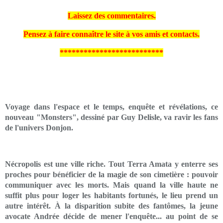
Laissez des commentaires.
Pensez à faire connaître le site à vos amis et contacts.
**************************
Voyage dans l'espace et le temps, enquête et révélations, ce
nouveau "Monsters", dessiné par Guy Delisle, va ravir les fans
de l'univers Donjon.
Nécropolis est une ville riche. Tout Terra Amata y enterre ses
proches pour bénéficier de la magie de son cimetière : pouvoir
communiquer avec les morts. Mais quand la ville haute ne
suffit plus pour loger les habitants fortunés, le lieu prend un
autre intérêt. À la disparition subite des fantômes, la jeune
avocate Andrée décide de mener l'enquête... au point de se