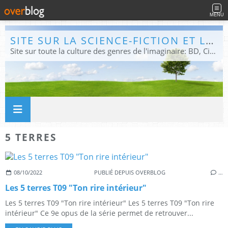
MENU
SITE SUR LA SCIENCE-FICTION ET LE FANTASTIQUE
Site sur toute la culture des genres de l'imaginaire: BD, Cinéma, Livre, Jeux, Théâtre. Présent dans les principaux festivals de film fantastique e de science-fiction, salons et conventions.
5 TERRES
08/10/2022
PUBLIÉ DEPUIS OVERBLOG
…
Les 5 terres T09 "Ton rire intérieur"
Les 5 terres T09 "Ton rire intérieur" Les 5 terres T09 "Ton rire
intérieur" Ce 9e opus de la série permet de retrouver...