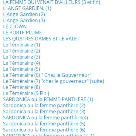
LA FEMME QUI VENAIT D’AILLEURS (3 et fin)
L' ANGE GARDIEN. (1)
L'Ange Gardien (2)
L'Ange Gardien (3)
LE CLOWN
LE PORTE PLUME
LES QUATRES DAMES ET LE VALET
Le Téméraire (1)
Le Téméraire (2)
Le Téméraire (3)
Le Téméraire (4)
Le Téméraire (5)
Le Téméraire (6) " Chez le Gouverneur"
Le Téméraire (7) "chez le gouverneur" (suite)
Le Téméraire (8)
Le Téméraire (9 Fin )
SARDONICA ou la FEMME-PANTHERE (1)
Sardonica ou la femme panthère (2)
Sardonica ou la femme panthère (3)
SARDONICA ou la femme panthère(4)
Sardonica ou la femme panthère (5)
Sardonica ou la femme panthère (6)
SARDONICA ou la femme panthère (7 .1)