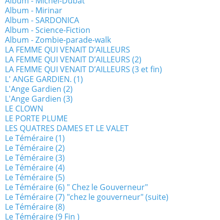
Album - Michel-Dubat
Album - Mirinar
Album - SARDONICA
Album - Science-Fiction
Album - Zombie-parade-walk
LA FEMME QUI VENAIT D’AILLEURS
LA FEMME QUI VENAIT D’AILLEURS (2)
LA FEMME QUI VENAIT D’AILLEURS (3 et fin)
L' ANGE GARDIEN. (1)
L'Ange Gardien (2)
L'Ange Gardien (3)
LE CLOWN
LE PORTE PLUME
LES QUATRES DAMES ET LE VALET
Le Téméraire (1)
Le Téméraire (2)
Le Téméraire (3)
Le Téméraire (4)
Le Téméraire (5)
Le Téméraire (6) " Chez le Gouverneur"
Le Téméraire (7) "chez le gouverneur" (suite)
Le Téméraire (8)
Le Téméraire (9 Fin )