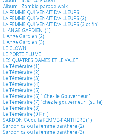
Album - Science-Fiction
Album - Zombie-parade-walk
LA FEMME QUI VENAIT D’AILLEURS
LA FEMME QUI VENAIT D’AILLEURS (2)
LA FEMME QUI VENAIT D’AILLEURS (3 et fin)
L' ANGE GARDIEN. (1)
L'Ange Gardien (2)
L'Ange Gardien (3)
LE CLOWN
LE PORTE PLUME
LES QUATRES DAMES ET LE VALET
Le Téméraire (1)
Le Téméraire (2)
Le Téméraire (3)
Le Téméraire (4)
Le Téméraire (5)
Le Téméraire (6) " Chez le Gouverneur"
Le Téméraire (7) "chez le gouverneur" (suite)
Le Téméraire (8)
Le Téméraire (9 Fin )
SARDONICA ou la FEMME-PANTHERE (1)
Sardonica ou la femme panthère (2)
Sardonica ou la femme panthère (3)