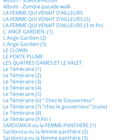
Album - Science-Fiction
Album - Zombie-parade-walk
LA FEMME QUI VENAIT D’AILLEURS
LA FEMME QUI VENAIT D’AILLEURS (2)
LA FEMME QUI VENAIT D’AILLEURS (3 et fin)
L' ANGE GARDIEN. (1)
L'Ange Gardien (2)
L'Ange Gardien (3)
LE CLOWN
LE PORTE PLUME
LES QUATRES DAMES ET LE VALET
Le Téméraire (1)
Le Téméraire (2)
Le Téméraire (3)
Le Téméraire (4)
Le Téméraire (5)
Le Téméraire (6) " Chez le Gouverneur"
Le Téméraire (7) "chez le gouverneur" (suite)
Le Téméraire (8)
Le Téméraire (9 Fin )
SARDONICA ou la FEMME-PANTHERE (1)
Sardonica ou la femme panthère (2)
Sardonica ou la femme panthère (3)