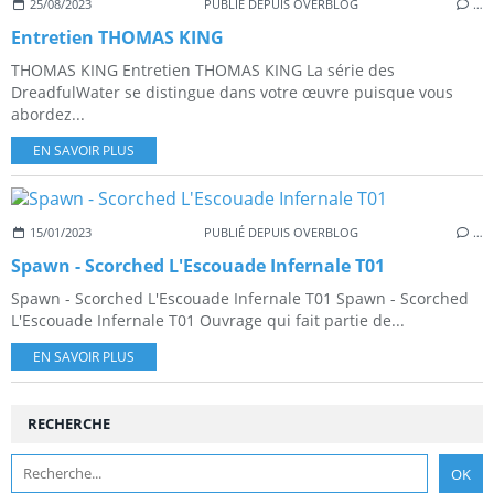
25/08/2023
PUBLIÉ DEPUIS OVERBLOG
…
Entretien THOMAS KING
THOMAS KING Entretien THOMAS KING La série des
DreadfulWater se distingue dans votre œuvre puisque vous
abordez...
EN SAVOIR PLUS
15/01/2023
PUBLIÉ DEPUIS OVERBLOG
…
Spawn - Scorched L'Escouade Infernale T01
Spawn - Scorched L'Escouade Infernale T01 Spawn - Scorched
L'Escouade Infernale T01 Ouvrage qui fait partie de...
EN SAVOIR PLUS
RECHERCHE