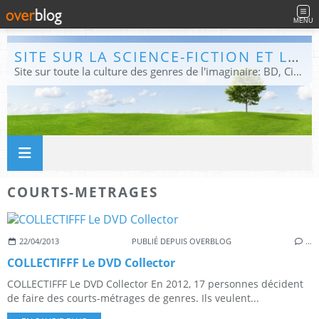
MENU
SITE SUR LA SCIENCE-FICTION ET LE FANTASTIQUE
Site sur toute la culture des genres de l'imaginaire: BD, Cinéma, Livre, Jeux, Théâtre. Présent dans les principaux festivals de film fantastique e de science-fiction, salons et conventions.
COURTS-METRAGES
22/04/2013
PUBLIÉ DEPUIS OVERBLOG
…
COLLECTIFFF Le DVD Collector
COLLECTIFFF Le DVD Collector En 2012, 17 personnes décident
de faire des courts-métrages de genres. Ils veulent...