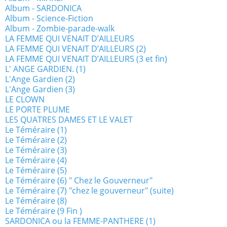
Album - SARDONICA
Album - Science-Fiction
Album - Zombie-parade-walk
LA FEMME QUI VENAIT D’AILLEURS
LA FEMME QUI VENAIT D’AILLEURS (2)
LA FEMME QUI VENAIT D’AILLEURS (3 et fin)
L' ANGE GARDIEN. (1)
L'Ange Gardien (2)
L'Ange Gardien (3)
LE CLOWN
LE PORTE PLUME
LES QUATRES DAMES ET LE VALET
Le Téméraire (1)
Le Téméraire (2)
Le Téméraire (3)
Le Téméraire (4)
Le Téméraire (5)
Le Téméraire (6) " Chez le Gouverneur"
Le Téméraire (7) "chez le gouverneur" (suite)
Le Téméraire (8)
Le Téméraire (9 Fin )
SARDONICA ou la FEMME-PANTHERE (1)