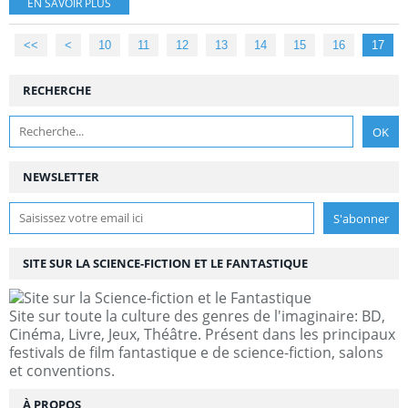
EN SAVOIR PLUS
<<
<
10
11
12
13
14
15
16
17
RECHERCHE
NEWSLETTER
SITE SUR LA SCIENCE-FICTION ET LE FANTASTIQUE
Site sur toute la culture des genres de l'imaginaire: BD,
Cinéma, Livre, Jeux, Théâtre. Présent dans les principaux
festivals de film fantastique e de science-fiction, salons
et conventions.
À PROPOS