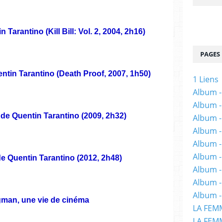
 Tarantino (Kill Bill: Vol. 2, 2004, 2h16)
PAGES
ntin Tarantino (Death Proof, 2007, 1h50)
1 Liens
Album -
Album -
de Quentin Tarantino (2009, 2h32)
Album -
Album -
Album -
Album -
 Quentin Tarantino (2012, 2h48)
Album 
Album -
Album -
man, une vie de cinéma
LA FEM
LA FEMM