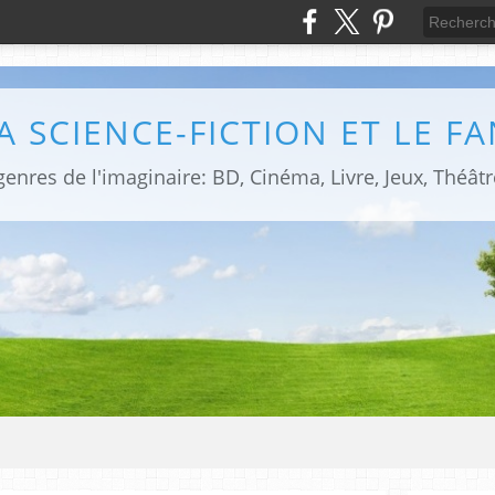
LA SCIENCE-FICTION ET LE F