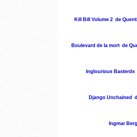
Kill Bill Volume 2 de Quentin
Boulevard de la mort de Que
Inglourious Basterds 
Django Unchained de
Ingmar Berg