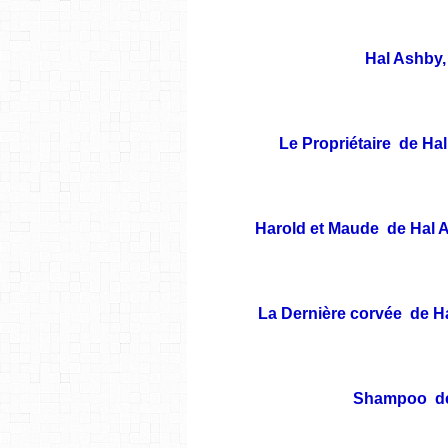
Hal Ashby,
Le Propriétaire de Ha
Harold et Maude de Hal A
La Dernière corvée de Ha
Shampoo de 