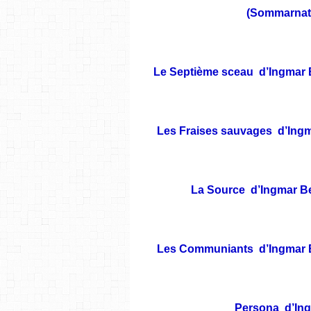
(Sommarnatt
Le Septième sceau d’Ingmar B
Les Fraises sauvages d’Ingm
La Source d’Ingmar Be
Les Communiants d’Ingmar B
Persona d’Ing