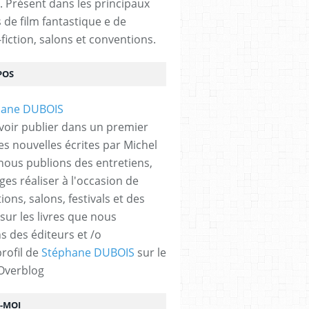
. Présent dans les principaux
s de film fantastique e de
fiction, salons et conventions.
POS
voir publier dans un premier
es nouvelles écrites par Michel
nous publions des entretiens,
ges réaliser à l'occasion de
ons, salons, festivals et des
 sur les livres que nous
s des éditeurs et /o
profil de
Stéphane DUBOIS
sur le
 Overblog
Z-MOI