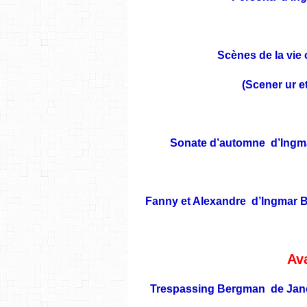
Scènes de la vie
(Scener ur e
Sonate d’automne d’Ingma
Fanny et Alexandre d’Ingmar B
Av
Trespassing Bergman de Jane