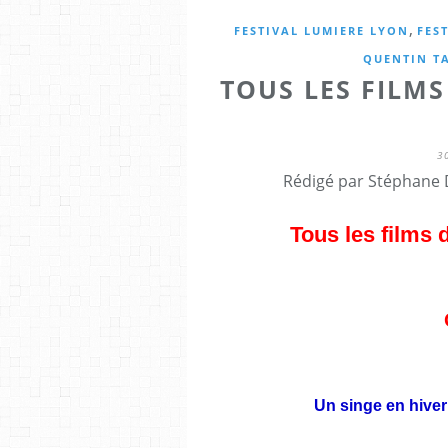
,
FESTIVAL LUMIERE LYON
FES
QUENTIN T
TOUS LES FILMS
3
Rédigé par Stéphane 
Tous les films 
Un singe en hiver