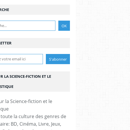
RCHE
ETTER
UR LA SCIENCE-FICTION ET LE
STIQUE
 toute la culture des genres de
aire: BD, Cinéma, Livre, Jeux,