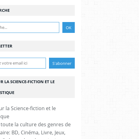
RCHE
ETTER
UR LA SCIENCE-FICTION ET LE
STIQUE
 toute la culture des genres de
aire: BD, Cinéma, Livre, Jeux,