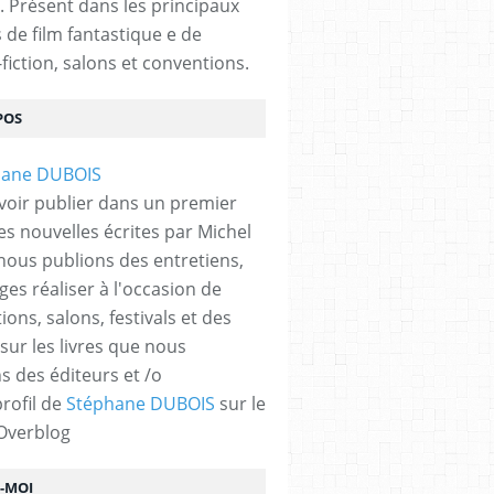
. Présent dans les principaux
s de film fantastique e de
fiction, salons et conventions.
POS
voir publier dans un premier
es nouvelles écrites par Michel
nous publions des entretiens,
ges réaliser à l'occasion de
ons, salons, festivals et des
 sur les livres que nous
s des éditeurs et /o
profil de
Stéphane DUBOIS
sur le
 Overblog
Z-MOI