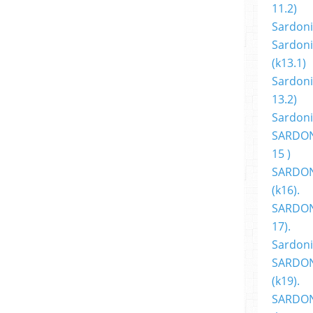
11.2)
amille japonaise qui courrait de l’ère Meiji
Sardoni
e) jusqu’à nos jours. » En attendant, ses
Sardoni
z Casterman, avec la série Blanco et la
(k13.1)
an. L’auteur continue de nous transporter
Sardoni
stoires et nous transmettre l’émotion.
13.2)
 Auracan.com (Bedéthèque)
Sardoni
SARDON
15 )
SARDON
(k16).
SARDONI
ot en 1995
17).
de 1996 à 2010
Sardoni
de 1999 à 2004
SARDON
002 à 2006
(k19).
à 2010
SARDON
One shot en 2004