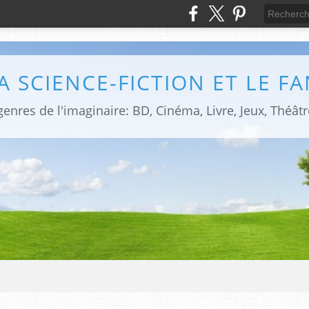
LA SCIENCE-FICTION ET LE F