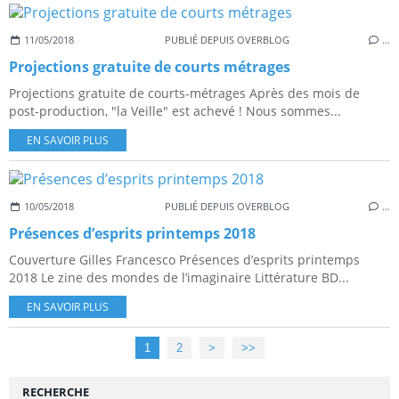
11/05/2018
PUBLIÉ DEPUIS OVERBLOG
…
Projections gratuite de courts métrages
Projections gratuite de courts-métrages Après des mois de
post-production, "la Veille" est achevé ! Nous sommes...
EN SAVOIR PLUS
10/05/2018
PUBLIÉ DEPUIS OVERBLOG
…
Présences d’esprits printemps 2018
Couverture Gilles Francesco Présences d’esprits printemps
2018 Le zine des mondes de l’imaginaire Littérature BD...
EN SAVOIR PLUS
1
2
>
>>
RECHERCHE