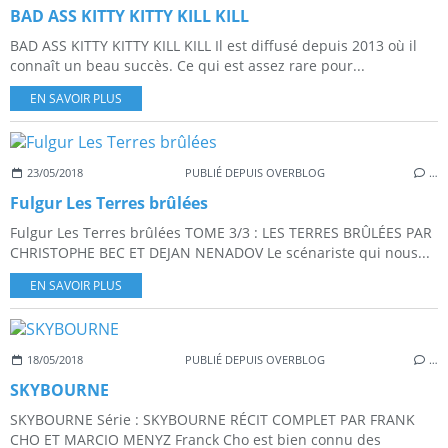
BAD ASS KITTY KITTY KILL KILL
BAD ASS KITTY KITTY KILL KILL Il est diffusé depuis 2013 où il
connaît un beau succès. Ce qui est assez rare pour...
EN SAVOIR PLUS
23/05/2018
PUBLIÉ DEPUIS OVERBLOG
…
Fulgur Les Terres brûlées
Fulgur Les Terres brûlées TOME 3/3 : LES TERRES BRÛLÉES PAR
CHRISTOPHE BEC ET DEJAN NENADOV Le scénariste qui nous...
EN SAVOIR PLUS
18/05/2018
PUBLIÉ DEPUIS OVERBLOG
…
SKYBOURNE
SKYBOURNE Série : SKYBOURNE RÉCIT COMPLET PAR FRANK
CHO ET MARCIO MENYZ Franck Cho est bien connu des