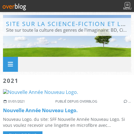
MENU
SITE SUR LA SCIENCE-FICTION ET LE FANTASTIQUE
Site sur toute la culture des genres de l'imaginaire: BD, Cinéma, Livre, Jeux, Théâtre. Présent dans les principaux festivals de film fantastique e de science-fiction, salons et conventions.
2021
01/01/2021
PUBLIÉ DEPUIS OVERBLOG
…
Nouvelle Année Nouveau Logo.
Nouveau Logo. du site: SFF Nouvelle Année Nouveau Logo. Si
vous voulez recevoir une lingette en microfibre avec...