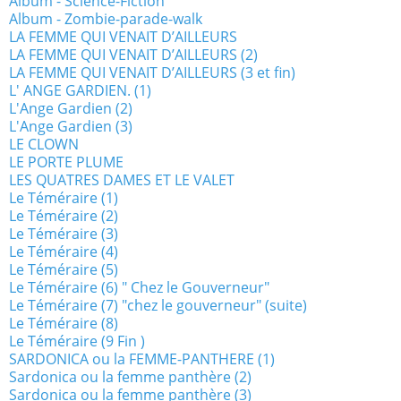
Album - Science-Fiction
Album - Zombie-parade-walk
LA FEMME QUI VENAIT D’AILLEURS
LA FEMME QUI VENAIT D’AILLEURS (2)
LA FEMME QUI VENAIT D’AILLEURS (3 et fin)
L' ANGE GARDIEN. (1)
L'Ange Gardien (2)
L'Ange Gardien (3)
LE CLOWN
LE PORTE PLUME
LES QUATRES DAMES ET LE VALET
Le Téméraire (1)
Le Téméraire (2)
Le Téméraire (3)
Le Téméraire (4)
Le Téméraire (5)
Le Téméraire (6) " Chez le Gouverneur"
Le Téméraire (7) "chez le gouverneur" (suite)
Le Téméraire (8)
Le Téméraire (9 Fin )
SARDONICA ou la FEMME-PANTHERE (1)
Sardonica ou la femme panthère (2)
Sardonica ou la femme panthère (3)