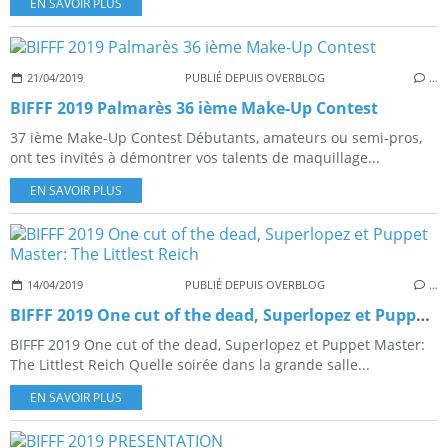
EN SAVOIR PLUS
21/04/2019
PUBLIÉ DEPUIS OVERBLOG
…
BIFFF 2019 Palmarès 36 ième Make-Up Contest
37 ième Make-Up Contest Débutants, amateurs ou semi-pros,
ont tes invités à démontrer vos talents de maquillage...
EN SAVOIR PLUS
14/04/2019
PUBLIÉ DEPUIS OVERBLOG
…
BIFFF 2019 One cut of the dead, Superlopez et Puppet Master: The Littlest Reich
BIFFF 2019 One cut of the dead, Superlopez et Puppet Master:
The Littlest Reich Quelle soirée dans la grande salle...
EN SAVOIR PLUS