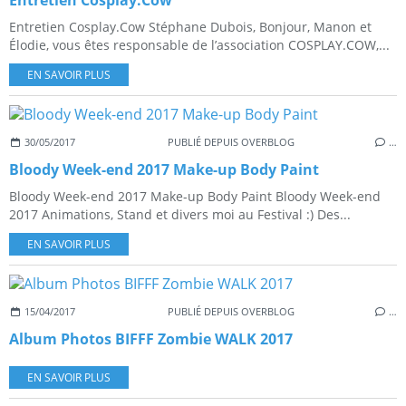
Entretien Cosplay.Cow
Entretien Cosplay.Cow Stéphane Dubois, Bonjour, Manon et
Élodie, vous êtes responsable de l’association COSPLAY.COW,...
EN SAVOIR PLUS
30/05/2017
PUBLIÉ DEPUIS OVERBLOG
…
Bloody Week-end 2017 Make-up Body Paint
Bloody Week-end 2017 Make-up Body Paint Bloody Week-end
2017 Animations, Stand et divers moi au Festival :) Des...
EN SAVOIR PLUS
15/04/2017
PUBLIÉ DEPUIS OVERBLOG
…
Album Photos BIFFF Zombie WALK 2017
EN SAVOIR PLUS