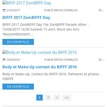
21/03/2017
PUBLIÉ DEPUIS OVERBLOG
…
BIFFF 2017 ZomBIFFF Day
BIFFF 2017 ZomBIFFF Day 10e ZomBIFFF Parade other -
15/04/2017 16:00 Samedi 15 avril, Mont des Arts
•Rassemblement:...
EN SAVOIR PLUS
16/04/2016
PUBLIÉ DEPUIS OVERBLOG
…
Body et Make-Up contest du BIFFF 2016
Body et Make-Up. contest du BIFFF 2016. Palmarès et photos.
©BIFFF
EN SAVOIR PLUS
1
2
>
>>