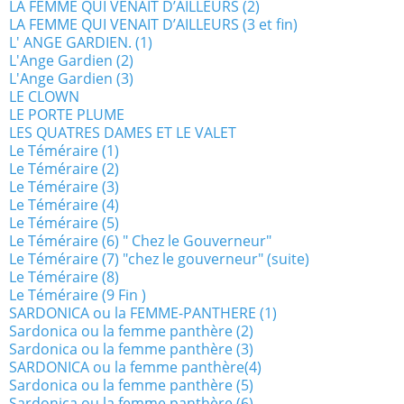
LA FEMME QUI VENAIT D’AILLEURS (2)
LA FEMME QUI VENAIT D’AILLEURS (3 et fin)
L' ANGE GARDIEN. (1)
L'Ange Gardien (2)
L'Ange Gardien (3)
LE CLOWN
LE PORTE PLUME
LES QUATRES DAMES ET LE VALET
Le Téméraire (1)
Le Téméraire (2)
Le Téméraire (3)
Le Téméraire (4)
Le Téméraire (5)
Le Téméraire (6) " Chez le Gouverneur"
Le Téméraire (7) "chez le gouverneur" (suite)
Le Téméraire (8)
Le Téméraire (9 Fin )
SARDONICA ou la FEMME-PANTHERE (1)
Sardonica ou la femme panthère (2)
Sardonica ou la femme panthère (3)
SARDONICA ou la femme panthère(4)
Sardonica ou la femme panthère (5)
Sardonica ou la femme panthère (6)