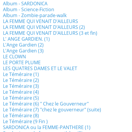
Album - SARDONICA
Album - Science-Fiction
Album - Zombie-parade-walk
LA FEMME QUI VENAIT D’AILLEURS
LA FEMME QUI VENAIT D’AILLEURS (2)
LA FEMME QUI VENAIT D’AILLEURS (3 et fin)
L' ANGE GARDIEN. (1)
L'Ange Gardien (2)
L'Ange Gardien (3)
LE CLOWN
LE PORTE PLUME
LES QUATRES DAMES ET LE VALET
Le Téméraire (1)
Le Téméraire (2)
Le Téméraire (3)
Le Téméraire (4)
Le Téméraire (5)
Le Téméraire (6) " Chez le Gouverneur"
Le Téméraire (7) "chez le gouverneur" (suite)
Le Téméraire (8)
Le Téméraire (9 Fin )
SARDONICA ou la FEMME-PANTHERE (1)