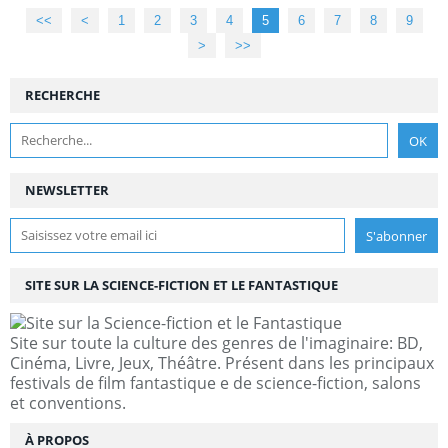
<<
<
1
2
3
4
5
6
7
8
9
>
>>
RECHERCHE
NEWSLETTER
SITE SUR LA SCIENCE-FICTION ET LE FANTASTIQUE
Site sur toute la culture des genres de l'imaginaire: BD,
Cinéma, Livre, Jeux, Théâtre. Présent dans les principaux
festivals de film fantastique e de science-fiction, salons
et conventions.
À PROPOS