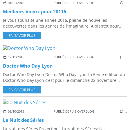
01/01/2016
PUBLIÉ DEPUIS OVERBLOG
…
Meilleurs Voeux pour 20116
Je vous souhaite une année 2016, pleine de nouvelles
découvertes dans les genres de l‘imaginaire. À bientôt pour...
EN SAVOIR PLUS
12/11/2015
PUBLIÉ DEPUIS OVERBLOG
…
Doctor Who Day Lyon
Doctor Who Day Lyon Doctor Who Day Lyon La 5ème édition du
Doctor Who Day Lyon c'est pour le dimanche 22 novembre...
EN SAVOIR PLUS
02/10/2015
PUBLIÉ DEPUIS OVERBLOG
…
La Nuit des Séries
La Nuit des Séries Projections La Nuit des Séries: Les