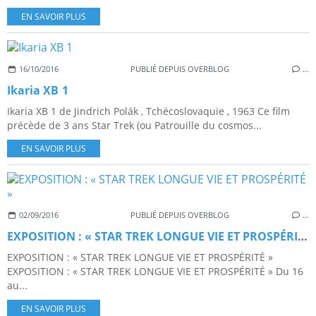
EN SAVOIR PLUS
16/10/2016
PUBLIÉ DEPUIS OVERBLOG
…
Ikaria XB 1
Ikaria XB 1 de Jindrich Polák , Tchécoslovaquie , 1963 Ce film
précède de 3 ans Star Trek (ou Patrouille du cosmos...
EN SAVOIR PLUS
02/09/2016
PUBLIÉ DEPUIS OVERBLOG
…
EXPOSITION : « STAR TREK LONGUE VIE ET PROSPÉRITÉ »
EXPOSITION : « STAR TREK LONGUE VIE ET PROSPÉRITÉ »
EXPOSITION : « STAR TREK LONGUE VIE ET PROSPÉRITÉ » Du 16
au...
EN SAVOIR PLUS