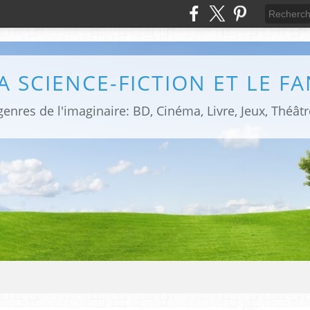
LA SCIENCE-FICTION ET LE F