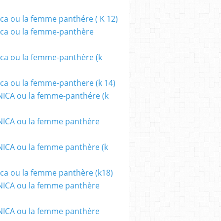
ca ou la femme panthére ( K 12)
ca ou la femme-panthère
ca ou la femme-panthère (k
ca ou la femme-panthere (k 14)
ICA ou la femme-panthére (k
ICA ou la femme panthère
CA ou la femme panthère (k
BILL
,
DESSINATEUR
,
EXPOSITION
ca ou la femme panthère (k18)
ICA ou la femme panthère
ICA ou la femme panthère