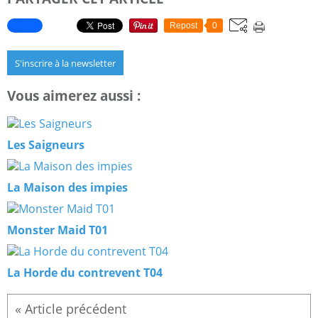
Repost
0
S'inscrire à la newsletter
Vous aimerez aussi :
Les Saigneurs
La Maison des impies
Monster Maid T01
La Horde du contrevent T04