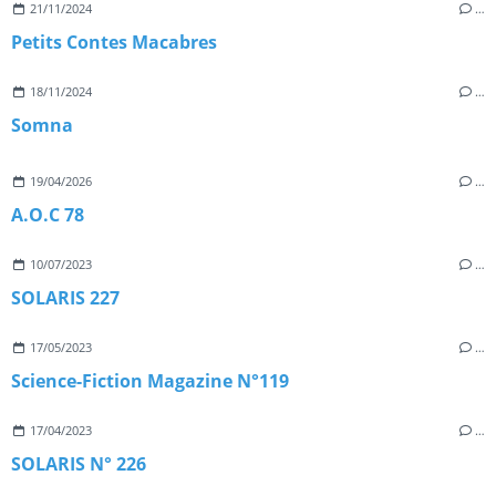
21/11/2024
…
Petits Contes Macabres
18/11/2024
…
Somna
19/04/2026
…
A.O.C 78
10/07/2023
…
SOLARIS 227
17/05/2023
…
Science-Fiction Magazine N°119
17/04/2023
…
SOLARIS N° 226