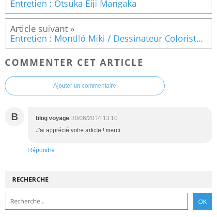
Entretien : Otsuka Eiji Mangaka
Entretien : Montlló Miki / Dessinateur Coloriste / Warship
COMMENTER CET ARTICLE
Ajouter un commentaire
B
blog voyage
30/06/2014 13:10
J'ai apprécié votre article ! merci
Répondre
RECHERCHE