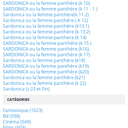
SARDONICA ou la femme panthère (k 10)
SARDONICA ou la femme panthère (k 11 - 1 )
Sardonica ou la femme panthère(k 11.2)
Sardonica ou la femme panthére ( K 12)
Sardonica ou la femme-panthère (k13.1)
Sardonica ou la femme-panthère (k 13.2)
Sardonica ou la femme-panthere (k 14)
SARDONICA ou la femme-panthére (k 15 )
SARDONICA ou la femme panthère (k16).
SARDONICA ou la femme panthère (k 17).
Sardonica ou la femme panthère (k18)
SARDONICA ou la femme panthère (k19).
SARDONICA ou la femme panthère (k20)
Sardonica ou la femme panthère (k21)
Sardonica ou la femme panthère (k 22)
Sardonica (z 23 et Fin)
CATÉGORIES
Fantastique
(1023)
Bd
(598)
Cinéma
(549)
Films
(503)