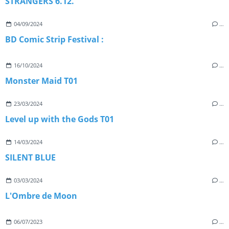
STRANGERS 6.12.
04/09/2024
…
BD Comic Strip Festival :
16/10/2024
…
Monster Maid T01
23/03/2024
…
Level up with the Gods T01
14/03/2024
…
SILENT BLUE
03/03/2024
…
L'Ombre de Moon
06/07/2023
…