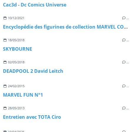
Cac3d - Dc Comics Universe
10/12/2021
…
Encyclopédie des figurines de collection MARVEL COMICS UNIVERSE
18/05/2018
…
SKYBOURNE
02/05/2018
…
DEADPOOL 2 David Leitch
24/02/2015
…
MARVEL FUN N°1
28/05/2013
…
Entretien avec TOTA Ciro
19/04/2026
…