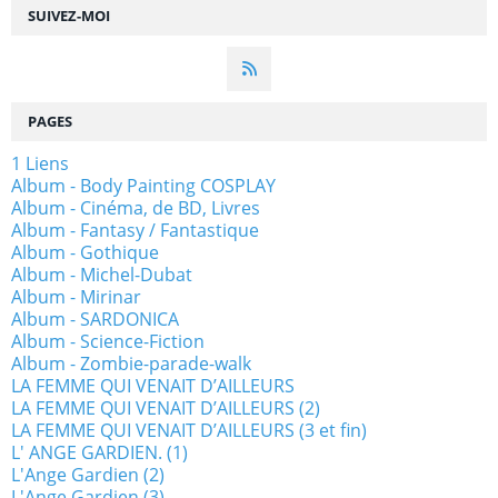
SUIVEZ-MOI
PAGES
1 Liens
Album - Body Painting COSPLAY
Album - Cinéma, de BD, Livres
Album - Fantasy / Fantastique
Album - Gothique
Album - Michel-Dubat
Album - Mirinar
Album - SARDONICA
Album - Science-Fiction
Album - Zombie-parade-walk
LA FEMME QUI VENAIT D’AILLEURS
LA FEMME QUI VENAIT D’AILLEURS (2)
LA FEMME QUI VENAIT D’AILLEURS (3 et fin)
L' ANGE GARDIEN. (1)
L'Ange Gardien (2)
L'Ange Gardien (3)