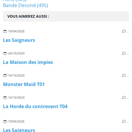
Bande Dessiné
(495)
VOUS AIMEREZ AUSSI :
19/04/2026
…
Les Saigneurs
24/10/2024
…
La Maison des impies
16/10/2024
…
Monster Maid T01
16/10/2024
…
La Horde du contrevent T04
19/04/2026
…
Les Saigneurs