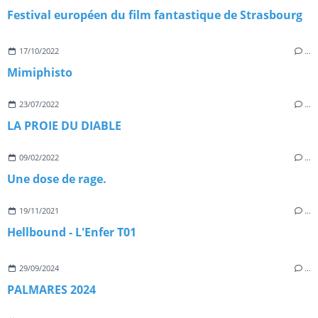
Festival européen du film fantastique de Strasbourg
17/10/2022
…
Mimiphisto
23/07/2022
…
LA PROIE DU DIABLE
09/02/2022
…
Une dose de rage.
19/11/2021
…
Hellbound - L'Enfer T01
29/09/2024
…
PALMARES 2024