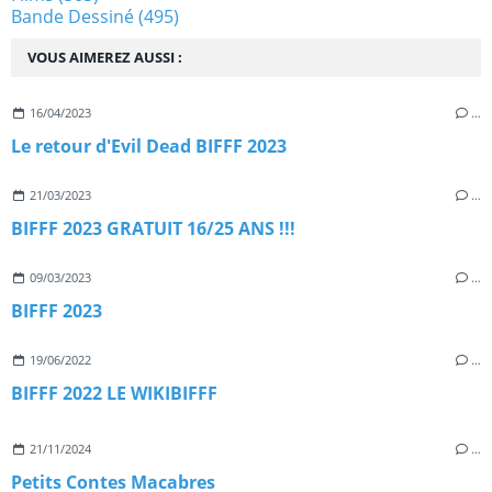
Bande Dessiné
(495)
VOUS AIMEREZ AUSSI :
16/04/2023
…
Le retour d'Evil Dead BIFFF 2023
21/03/2023
…
BIFFF 2023 GRATUIT 16/25 ANS !!!
09/03/2023
…
BIFFF 2023
19/06/2022
…
BIFFF 2022 LE WIKIBIFFF
21/11/2024
…
Petits Contes Macabres