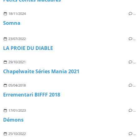
18/11/2024
…
Somna
23/07/2022
…
LA PROIE DU DIABLE
29/10/2021
…
Chapelwaite Séries Mania 2021
05/04/2018
…
Errementari BIFFF 2018
17/01/2023
…
Démons
25/10/2022
…