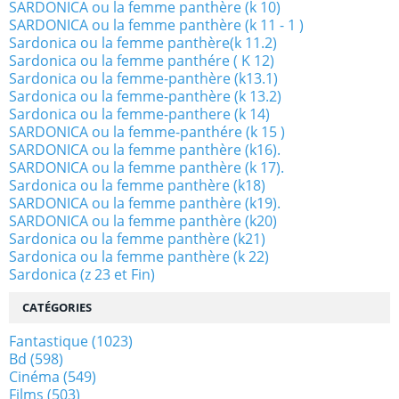
SARDONICA ou la femme panthère (k 10)
SARDONICA ou la femme panthère (k 11 - 1 )
Sardonica ou la femme panthère(k 11.2)
Sardonica ou la femme panthére ( K 12)
Sardonica ou la femme-panthère (k13.1)
Sardonica ou la femme-panthère (k 13.2)
Sardonica ou la femme-panthere (k 14)
SARDONICA ou la femme-panthére (k 15 )
SARDONICA ou la femme panthère (k16).
SARDONICA ou la femme panthère (k 17).
Sardonica ou la femme panthère (k18)
SARDONICA ou la femme panthère (k19).
SARDONICA ou la femme panthère (k20)
Sardonica ou la femme panthère (k21)
Sardonica ou la femme panthère (k 22)
Sardonica (z 23 et Fin)
CATÉGORIES
Fantastique
(1023)
Bd
(598)
Cinéma
(549)
Films
(503)