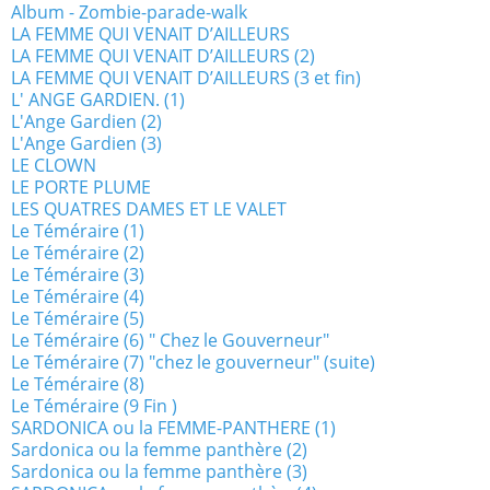
Album - Zombie-parade-walk
LA FEMME QUI VENAIT D’AILLEURS
LA FEMME QUI VENAIT D’AILLEURS (2)
LA FEMME QUI VENAIT D’AILLEURS (3 et fin)
L' ANGE GARDIEN. (1)
L'Ange Gardien (2)
L'Ange Gardien (3)
LE CLOWN
LE PORTE PLUME
LES QUATRES DAMES ET LE VALET
Le Téméraire (1)
Le Téméraire (2)
Le Téméraire (3)
Le Téméraire (4)
Le Téméraire (5)
Le Téméraire (6) " Chez le Gouverneur"
Le Téméraire (7) "chez le gouverneur" (suite)
Le Téméraire (8)
Le Téméraire (9 Fin )
SARDONICA ou la FEMME-PANTHERE (1)
Sardonica ou la femme panthère (2)
Sardonica ou la femme panthère (3)