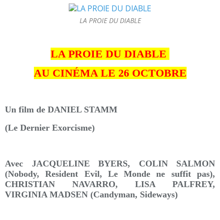
LA PROIE DU DIABLE
LA PROIE DU DIABLE
AU CINÉMA LE 26 OCTOBRE
Un film de DANIEL STAMM
(Le Dernier Exorcisme)
Avec JACQUELINE BYERS, COLIN SALMON
(Nobody, Resident Evil, Le Monde ne suffit pas),
CHRISTIAN NAVARRO, LISA PALFREY,
VIRGINIA MADSEN (Candyman, Sideways)