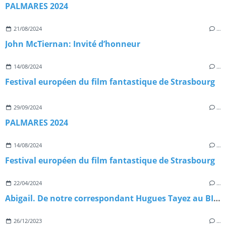
PALMARES 2024
21/08/2024
…
John McTiernan: Invité d’honneur
14/08/2024
…
Festival européen du film fantastique de Strasbourg
29/09/2024
…
PALMARES 2024
14/08/2024
…
Festival européen du film fantastique de Strasbourg
22/04/2024
…
Abigail. De notre correspondant Hugues Tayez au BIFFF 2024
26/12/2023
…