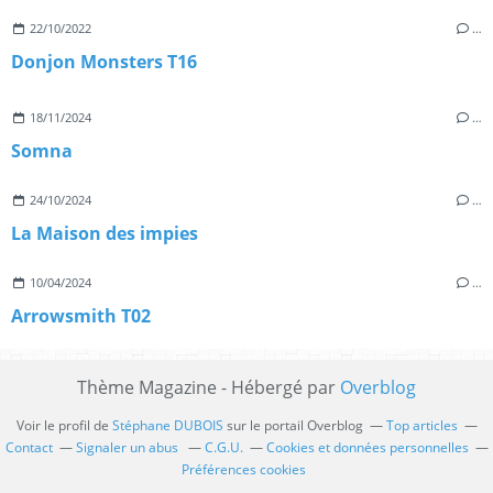
22/10/2022
…
Donjon Monsters T16
18/11/2024
…
Somna
24/10/2024
…
La Maison des impies
10/04/2024
…
Arrowsmith T02
Thème Magazine - Hébergé par
Overblog
Voir le profil de
Stéphane DUBOIS
sur le portail Overblog
Top articles
Contact
Signaler un abus
C.G.U.
Cookies et données personnelles
Préférences cookies