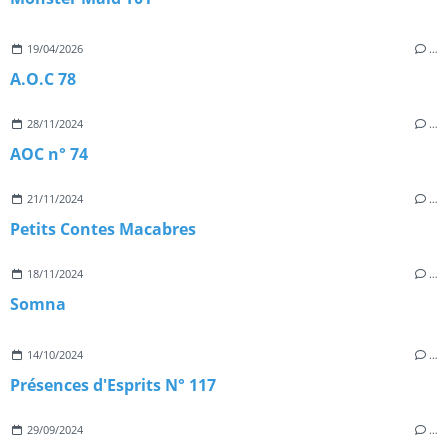
19/04/2026
…
A.O.C 78
28/11/2024
…
AOC n° 74
21/11/2024
…
Petits Contes Macabres
18/11/2024
…
Somna
14/10/2024
…
Présences d'Esprits N° 117
29/09/2024
…