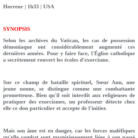
Horreur | 1h33 | USA
SYNOPSIS
Selon les archives du Vatican, les cas de possession
démoniaque ont considérablement augmenté ces
dernières années. Pour y faire face, l'Église catholique
a secrètement rouvert les écoles d'exorcisme.
Sur ce champ de bataille spirituel, Sœur Ann, une
jeune nonne, se distingue comme une combattante
prometteuse. Bien qu'il soit interdit aux religieuses de
pratiquer des exorcismes, un professeur détecte chez
elle ce don particulier et accepte de l'initier.
Mais son âme est en danger, car les forces maléfiques
qu'elle combat sont mystérieusement liées à son passé