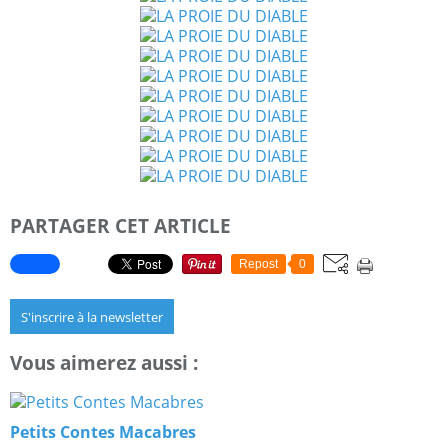
PARTAGER CET ARTICLE
Repost
0
S'inscrire à la newsletter
Vous aimerez aussi :
Petits Contes Macabres