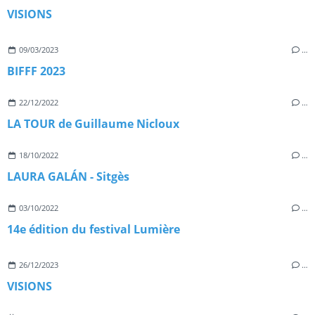
VISIONS
09/03/2023
…
BIFFF 2023
22/12/2022
…
LA TOUR de Guillaume Nicloux
18/10/2022
…
LAURA GALÁN - Sitgès
03/10/2022
…
14e édition du festival Lumière
26/12/2023
…
VISIONS