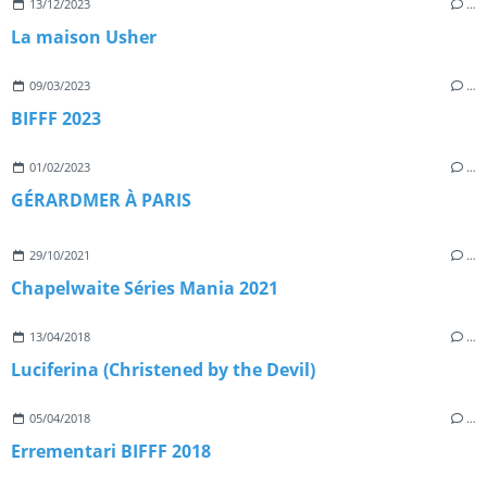
13/12/2023
…
La maison Usher
09/03/2023
…
BIFFF 2023
01/02/2023
…
GÉRARDMER À PARIS
29/10/2021
…
Chapelwaite Séries Mania 2021
13/04/2018
…
Luciferina (Christened by the Devil)
05/04/2018
…
Errementari BIFFF 2018