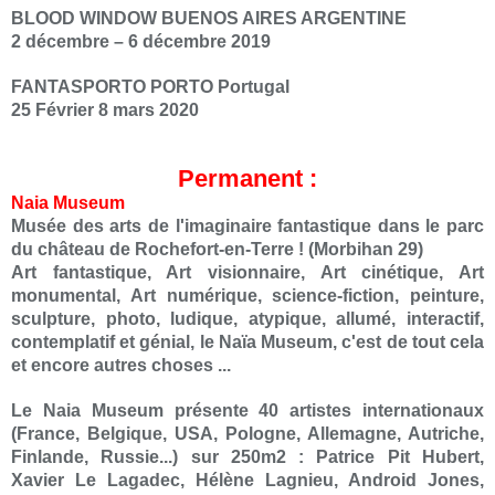
BLOOD WINDOW BUENOS AIRES ARGENTINE
2 décembre – 6 décembre 2019
FANTASPORTO PORTO Portugal
25 Février 8 mars 2020
Permanent :
Naia Museum
Musée des arts de l'imaginaire fantastique dans le parc
du château de Rochefort-en-Terre ! (Morbihan 29)
Art fantastique, Art visionnaire, Art cinétique, Art
monumental, Art numérique, science-fiction, peinture,
sculpture, photo, ludique, atypique, allumé, interactif,
contemplatif et génial, le Naïa Museum, c'est de tout cela
et encore autres choses ...
Le Naia Museum présente 40 artistes internationaux
(France, Belgique, USA, Pologne, Allemagne, Autriche,
Finlande, Russie...) sur 250m2 : Patrice Pit Hubert,
Xavier Le Lagadec, Hélène Lagnieu, Android Jones,