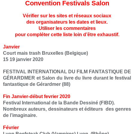
Convention Festivals Salon
Vérifier sur les sites et réseaux sociaux
des organisateurs les dates et lieux.
Utiliser les commentaires
pour compléter cette liste loin d’être exhaustif.
Janvier
Court mais trash Bruxelles (Belgique)
15 19 janvier 2020
FESTIVAL INTERNATIONAL DU FILM FANTASTIQUE DE
GÉRARDMER et Salon du livre du livre durant le festival
fantastique de Gérardmer (88)
Fin Janvier-début fevrier 2020
Festival International de la Bande Dessiné (FIBD).
Nombreux auteurs, dessinateurs et éditeurs des genres
de l’imaginaire.
Février
Lyon Beefsteak Club (Vampires) Lyon. (Rhône)