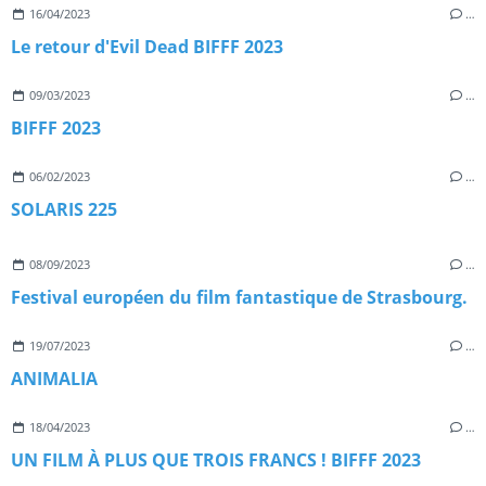
16/04/2023
…
Le retour d'Evil Dead BIFFF 2023
09/03/2023
…
BIFFF 2023
06/02/2023
…
SOLARIS 225
08/09/2023
…
Festival européen du film fantastique de Strasbourg.
19/07/2023
…
ANIMALIA
18/04/2023
…
UN FILM À PLUS QUE TROIS FRANCS ! BIFFF 2023