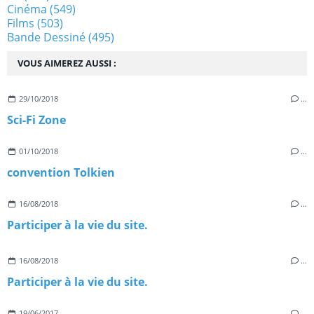
Cinéma
(549)
Films
(503)
Bande Dessiné
(495)
VOUS AIMEREZ AUSSI :
29/10/2018
…
Sci-Fi Zone
01/10/2018
…
convention Tolkien
16/08/2018
…
Participer à la vie du site.
16/08/2018
…
Participer à la vie du site.
19/06/2017
…