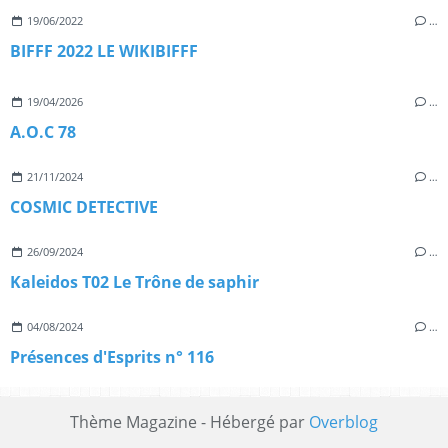
19/06/2022
…
BIFFF 2022 LE WIKIBIFFF
19/04/2026
…
A.O.C 78
21/11/2024
…
COSMIC DETECTIVE
26/09/2024
…
Kaleidos T02 Le Trône de saphir
04/08/2024
…
Présences d'Esprits n° 116
Thème Magazine - Hébergé par
Overblog