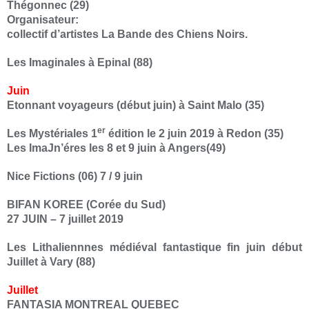
Thégonnec (29)
Organisateur
:
collectif d’artistes La Bande des Chiens Noirs.
Les Imaginales à Epinal (88)
Juin
Etonnant voyageurs (début juin) à Saint Malo (35)
er
Les Mystériales 1
édition le 2 juin 2019 à Redon (35)
Les ImaJn’éres les 8 et 9 juin à Angers(49)
Nice Fictions (06)
7 / 9 juin
BIFAN KOREE (Corée du Sud)
27 JUIN – 7 juillet 2019
Les Lithaliennnes médiéval fantastique fin juin début
Juillet à Vary (88)
Juillet
FANTASIA MONTREAL QUEBEC