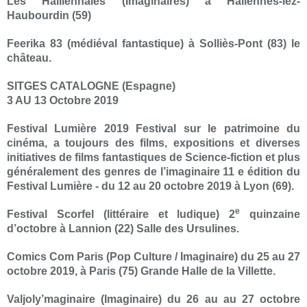
Les Halliennales (Imaginaires) à Hallennes-lez-
Haubourdin (59)
Feerika 83 (médiéval fantastique) à Solliès-Pont (83) le
château.
SITGES CATALOGNE (Espagne)
3 AU 13 Octobre 2019
Festival Lumière 2019 Festival sur le patrimoine du
cinéma, a toujours des films, expositions et diverses
initiatives de films fantastiques de Science-fiction et plus
généralement des genres de l’imaginaire 11 e édition du
Festival Lumière - du 12 au 20 octobre 2019 à Lyon (69).
e
Festival Scorfel (littéraire et ludique) 2
quinzaine
d’octobre à Lannion (22) Salle des Ursulines.
Comics Com Paris (Pop Culture / Imaginaire) du 25 au 27
octobre 2019, à Paris (75) Grande Halle de la Villette.
Valjoly’maginaire (Imaginaire) du 26 au au 27 octobre