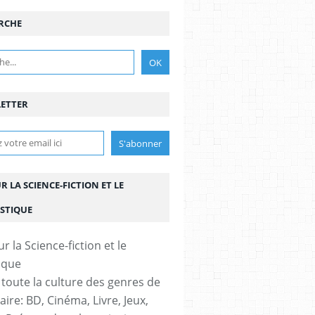
RCHE
ETTER
UR LA SCIENCE-FICTION ET LE
STIQUE
 toute la culture des genres de
aire: BD, Cinéma, Livre, Jeux,