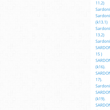
11.2)
Sardoni
Sardoni
(k13.1)
Sardoni
13.2)
Sardoni
SARDON
15 )
SARDON
(k16).
SARDONI
17).
Sardoni
SARDON
(k19).
SARDON