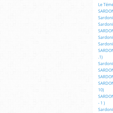
Le Témér
SARDON
Sardoni
Sardoni
SARDON
Sardoni
Sardoni
SARDON
.1)
Sardoni
SARDONI
SARDONI
SARDONI
10)
SARDONI
- 1 )
Sardoni