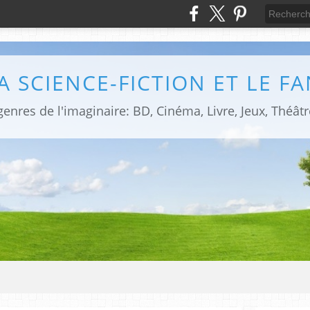
LA SCIENCE-FICTION ET LE F