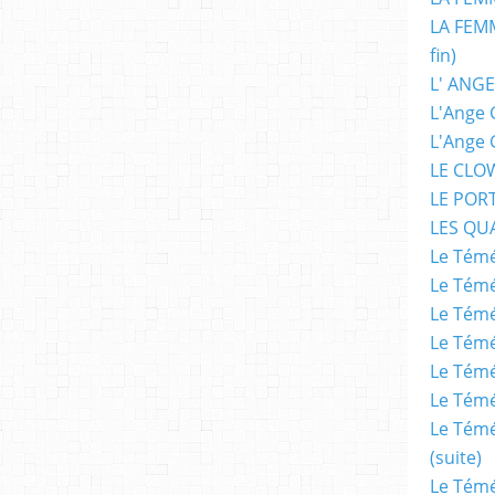
LA FEMM
fin)
L' ANGE
L'Ange 
L'Ange 
LE CLO
LE POR
LES QU
Le Témé
Le Témé
Le Témé
Le Témé
Le Témé
Le Témé
Le Témé
(suite)
Le Témé