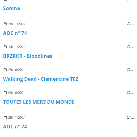
Somna
28/11/2024
…
AOC n° 74
14/11/2024
…
BRZRKR - Bloodlines
29/10/2024
…
Walking Dead - Clementine T02
09/10/2024
…
TOUTES LES MERS DU MONDE
28/11/2024
…
AOC n° 74