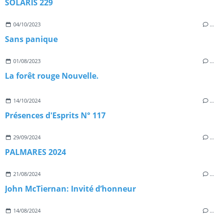
SOLARIS 229
04/10/2023
…
Sans panique
01/08/2023
…
La forêt rouge Nouvelle.
14/10/2024
…
Présences d'Esprits N° 117
29/09/2024
…
PALMARES 2024
21/08/2024
…
John McTiernan: Invité d’honneur
14/08/2024
…