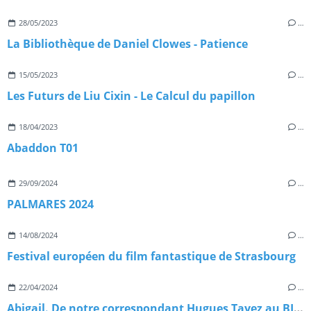
28/05/2023
…
La Bibliothèque de Daniel Clowes - Patience
15/05/2023
…
Les Futurs de Liu Cixin - Le Calcul du papillon
18/04/2023
…
Abaddon T01
29/09/2024
…
PALMARES 2024
14/08/2024
…
Festival européen du film fantastique de Strasbourg
22/04/2024
…
Abigail. De notre correspondant Hugues Tayez au BIFFF 2024