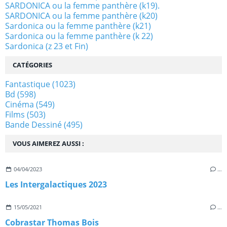
SARDONICA ou la femme panthère (k19).
SARDONICA ou la femme panthère (k20)
Sardonica ou la femme panthère (k21)
Sardonica ou la femme panthère (k 22)
Sardonica (z 23 et Fin)
CATÉGORIES
Fantastique
(1023)
Bd
(598)
Cinéma
(549)
Films
(503)
Bande Dessiné
(495)
VOUS AIMEREZ AUSSI :
04/04/2023
…
Les Intergalactiques 2023
15/05/2021
…
Cobrastar Thomas Bois