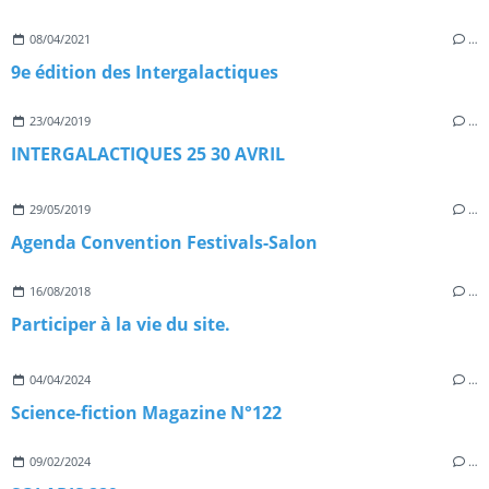
08/04/2021
…
9e édition des Intergalactiques
23/04/2019
…
INTERGALACTIQUES 25 30 AVRIL
29/05/2019
…
Agenda Convention Festivals-Salon
16/08/2018
…
Participer à la vie du site.
04/04/2024
…
Science-fiction Magazine N°122
09/02/2024
…