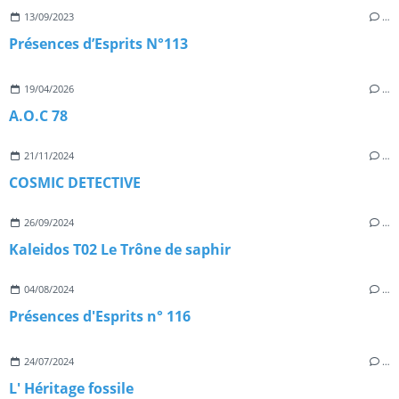
13/09/2023
…
Présences d’Esprits N°113
19/04/2026
…
A.O.C 78
21/11/2024
…
COSMIC DETECTIVE
26/09/2024
…
Kaleidos T02 Le Trône de saphir
04/08/2024
…
Présences d'Esprits n° 116
24/07/2024
…
L' Héritage fossile