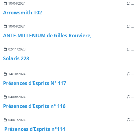
10/04/2024
…
Arrowsmith T02
10/04/2024
…
ANTE-MILLENIUM de Gilles Rouviere,
02/11/2023
…
Solaris 228
14/10/2024
…
Présences d'Esprits N° 117
04/08/2024
…
Présences d'Esprits n° 116
04/01/2024
…
Présences d’Esprits n°114