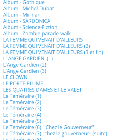
Album - Gothique
Album - Michel-Dubat
Album - Mirinar
Album - SARDONICA
Album - Science-Fiction
Album - Zombie-parade-walk
LA FEMME QUI VENAIT D’AILLEURS
LA FEMME QUI VENAIT D’AILLEURS (2)
LA FEMME QUI VENAIT D’AILLEURS (3 et fin)
L' ANGE GARDIEN. (1)
L'Ange Gardien (2)
L'Ange Gardien (3)
LE CLOWN
LE PORTE PLUME
LES QUATRES DAMES ET LE VALET
Le Téméraire (1)
Le Téméraire (2)
Le Téméraire (3)
Le Téméraire (4)
Le Téméraire (5)
Le Téméraire (6) " Chez le Gouverneur"
Le Téméraire (7) "chez le gouverneur" (suite)
Le Téméraire (8)