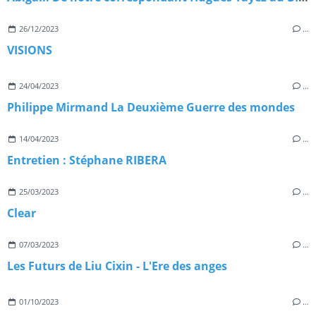
26/12/2023
…
VISIONS
24/04/2023
…
Philippe Mirmand La Deuxième Guerre des mondes
14/04/2023
…
Entretien : Stéphane RIBERA
25/03/2023
…
Clear
07/03/2023
…
Les Futurs de Liu Cixin - L'Ere des anges
01/10/2023
…