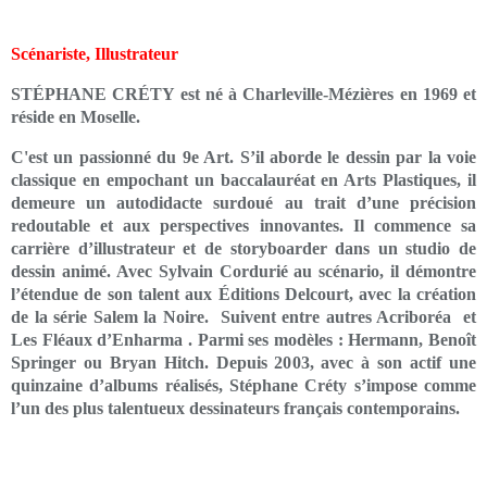
Scénariste, Illustrateur
STÉPHANE CRÉTY est né à Charleville-Mézières en 1969 et
réside en Moselle.
C'est un passionné du 9e Art. S’il aborde le dessin par la voie
classique en empochant un baccalauréat en Arts Plastiques, il
demeure un autodidacte surdoué au trait d’une précision
redoutable et aux perspectives innovantes. Il commence sa
carrière d’illustrateur et de storyboarder dans un studio de
dessin animé. Avec Sylvain Cordurié au scénario, il démontre
l’étendue de son talent aux Éditions Delcourt, avec la création
de la série Salem la Noire. Suivent entre autres Acriboréa et
Les Fléaux d’Enharma . Parmi ses modèles : Hermann, Benoît
Springer ou Bryan Hitch. Depuis 2003, avec à son actif une
quinzaine d’albums réalisés, Stéphane Créty s’impose comme
l’un des plus talentueux dessinateurs français contemporains.