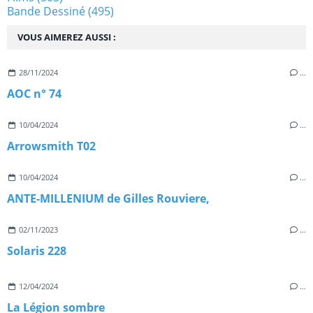
Bande Dessiné
(495)
VOUS AIMEREZ AUSSI :
28/11/2024
…
AOC n° 74
10/04/2024
…
Arrowsmith T02
10/04/2024
…
ANTE-MILLENIUM de Gilles Rouviere,
02/11/2023
…
Solaris 228
12/04/2024
…
La Légion sombre