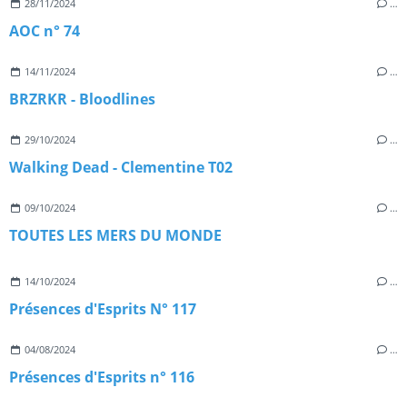
28/11/2024
…
AOC n° 74
14/11/2024
…
BRZRKR - Bloodlines
29/10/2024
…
Walking Dead - Clementine T02
09/10/2024
…
TOUTES LES MERS DU MONDE
14/10/2024
…
Présences d'Esprits N° 117
04/08/2024
…
Présences d'Esprits n° 116