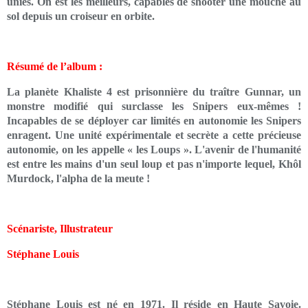
unies. On est les meilleurs, capables de shooter une mouche au
sol depuis un croiseur en orbite.
Résumé de l’album :
La planète Khaliste 4 est prisonnière du traître Gunnar, un
monstre modifié qui surclasse les Snipers eux-mêmes !
Incapables de se déployer car limités en autonomie les Snipers
enragent. Une unité expérimentale et secrète a cette précieuse
autonomie, on les appelle « les Loups ». L'avenir de l'humanité
est entre les mains d'un seul loup et pas n'importe lequel, Khôl
Murdock, l'alpha de la meute !
Scénariste, Illustrateur
Stéphane Louis
Stéphane Louis est né en 1971. Il réside en Haute Savoie.