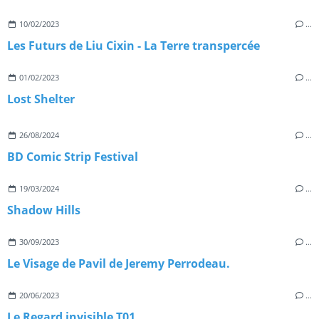
10/02/2023
…
Les Futurs de Liu Cixin - La Terre transpercée
01/02/2023
…
Lost Shelter
26/08/2024
…
BD Comic Strip Festival
19/03/2024
…
Shadow Hills
30/09/2023
…
Le Visage de Pavil de Jeremy Perrodeau.
20/06/2023
…
Le Regard invisible T01