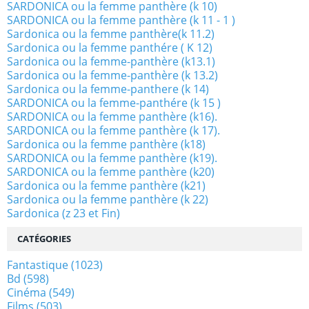
SARDONICA ou la femme panthère (k 10)
SARDONICA ou la femme panthère (k 11 - 1 )
Sardonica ou la femme panthère(k 11.2)
Sardonica ou la femme panthére ( K 12)
Sardonica ou la femme-panthère (k13.1)
Sardonica ou la femme-panthère (k 13.2)
Sardonica ou la femme-panthere (k 14)
SARDONICA ou la femme-panthére (k 15 )
SARDONICA ou la femme panthère (k16).
SARDONICA ou la femme panthère (k 17).
Sardonica ou la femme panthère (k18)
SARDONICA ou la femme panthère (k19).
SARDONICA ou la femme panthère (k20)
Sardonica ou la femme panthère (k21)
Sardonica ou la femme panthère (k 22)
Sardonica (z 23 et Fin)
CATÉGORIES
Fantastique
(1023)
Bd
(598)
Cinéma
(549)
Films
(503)