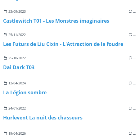
23/09/2023
…
Castlewitch T01 - Les Monstres imaginaires
25/11/2022
…
Les Futurs de Liu Cixin - L'Attraction de la foudre
25/10/2022
…
Dai Dark T03
12/04/2024
…
La Légion sombre
24/01/2022
…
Hurlevent La nuit des chasseurs
19/04/2026
…