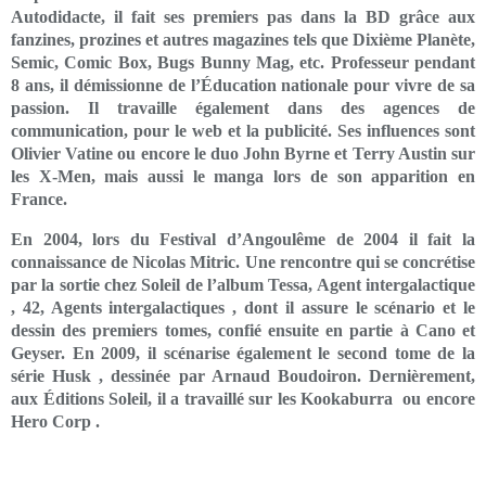
Autodidacte, il fait ses premiers pas dans la BD grâce aux
fanzines, prozines et autres magazines tels que Dixième Planète,
Semic, Comic Box, Bugs Bunny Mag, etc. Professeur pendant
8 ans, il démissionne de l’Éducation nationale pour vivre de sa
passion. Il travaille également dans des agences de
communication, pour le web et la publicité. Ses influences sont
Olivier Vatine ou encore le duo John Byrne et Terry Austin sur
les X-Men, mais aussi le manga lors de son apparition en
France.
En 2004, lors du Festival d’Angoulême de 2004 il fait la
connaissance de Nicolas Mitric. Une rencontre qui se concrétise
par la sortie chez Soleil de l’album Tessa, Agent intergalactique
, 42, Agents intergalactiques , dont il assure le scénario et le
dessin des premiers tomes, confié ensuite en partie à Cano et
Geyser. En 2009, il scénarise également le second tome de la
série Husk , dessinée par Arnaud Boudoiron. Dernièrement,
aux Éditions Soleil, il a travaillé sur les Kookaburra ou encore
Hero Corp .