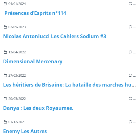
04/01/2024
…
Présences d’Esprits n°114
02/09/2023
…
Nicolas Antoniucci Les Cahiers Sodium #3
13/04/2022
…
Dimensional Mercenary
27/03/2022
…
Les héritiers de Brisaine: La bataille des marches hurleuses –
20/03/2022
…
Danya : Les deux Royaumes.
01/12/2021
…
Enemy Les Autres