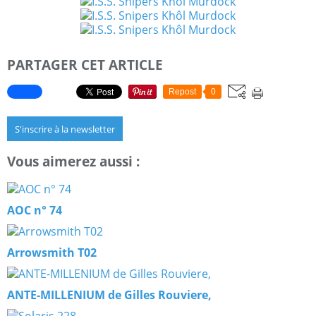
PARTAGER CET ARTICLE
Repost
0
S'inscrire à la newsletter
Vous aimerez aussi :
AOC n° 74
Arrowsmith T02
ANTE-MILLENIUM de Gilles Rouviere,