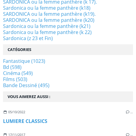
SARDONICA ou la femme panthère (k 17).
Sardonica ou la femme panthère (k18)
SARDONICA ou la femme panthère (k19).
SARDONICA ou la femme panthère (k20)
Sardonica ou la femme panthère (k21)
Sardonica ou la femme panthère (k 22)
Sardonica (z 23 et Fin)
CATÉGORIES
Fantastique
(1023)
Bd
(598)
Cinéma
(549)
Films
(503)
Bande Dessiné
(495)
VOUS AIMEREZ AUSSI :
05/10/2022
…
­LUMIERE CLASSICS
17/11/2017
…