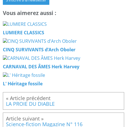
S'inscrire à la newsletter
Vous aimerez aussi :
­LUMIERE CLASSICS
CINQ SURVIVANTS d’Arch Oboler
CARNAVAL DES ÂMES Herk Harvey
L' Héritage fossile
LA PROIE DU DIABLE
Science-fiction Magazine N° 116