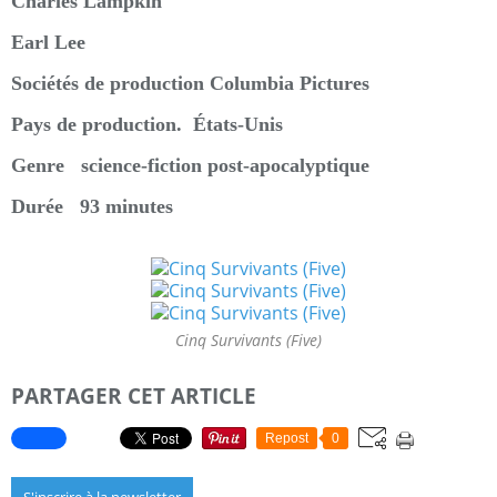
Charles Lampkin
Earl Lee
Sociétés de production Columbia Pictures
Pays de production. États-Unis
Genre science-fiction post-apocalyptique
Durée 93 minutes
Cinq Survivants (Five)
PARTAGER CET ARTICLE
Repost
0