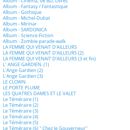
Album - Cinéma, de BD, Livres
Album - Fantasy / Fantastique
Album - Gothique
Album - Michel-Dubat
Album - Mirinar
Album - SARDONICA
Album - Science-Fiction
Album - Zombie-parade-walk
LA FEMME QUI VENAIT D’AILLEURS
LA FEMME QUI VENAIT D’AILLEURS (2)
LA FEMME QUI VENAIT D’AILLEURS (3 et fin)
L' ANGE GARDIEN. (1)
L'Ange Gardien (2)
L'Ange Gardien (3)
LE CLOWN
LE PORTE PLUME
LES QUATRES DAMES ET LE VALET
Le Téméraire (1)
Le Téméraire (2)
Le Téméraire (3)
Le Téméraire (4)
Le Téméraire (5)
Le Téméraire (6) " Chez le Gouverneur"