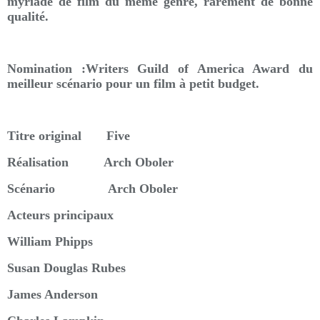
myriade de film du même genre, rarement de bonne
qualité.
Nomination :Writers Guild of America Award du
meilleur scénario pour un film à petit budget.
Titre original Five
Réalisation Arch Oboler
Scénario Arch Oboler
Acteurs principaux
William Phipps
Susan Douglas Rubes
James Anderson