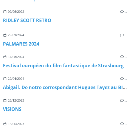
09/06/2022
…
RIDLEY SCOTT RETRO
29/09/2024
…
PALMARES 2024
14/08/2024
…
Festival européen du film fantastique de Strasbourg
22/04/2024
…
Abigail. De notre correspondant Hugues Tayez au BIFFF 2024
26/12/2023
…
VISIONS
13/06/2023
…