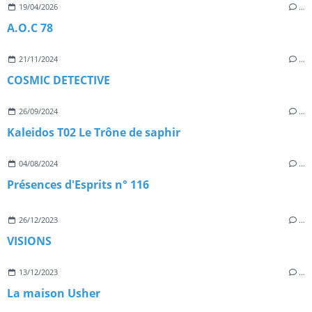
19/04/2026
…
A.O.C 78
21/11/2024
…
COSMIC DETECTIVE
26/09/2024
…
Kaleidos T02 Le Trône de saphir
04/08/2024
…
Présences d'Esprits n° 116
26/12/2023
…
VISIONS
13/12/2023
…
La maison Usher