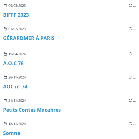
09/03/2023
…
BIFFF 2023
01/02/2023
…
GÉRARDMER À PARIS
19/04/2026
…
A.O.C 78
28/11/2024
…
AOC n° 74
21/11/2024
…
Petits Contes Macabres
18/11/2024
…
Somna