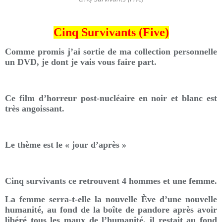
Cinq Survivants (Five)
Comme promis j’ai sortie de ma collection personnelle
un DVD, je dont je vais vous faire part.
Ce film d’horreur post-nucléaire en noir et blanc est
très angoissant.
Le thème est le « jour d’après »
Cinq survivants ce retrouvent 4 hommes et une femme.
La femme serra-t-elle la nouvelle Ève d’une nouvelle
humanité, au fond de la boîte de pandore après avoir
libéré tous les maux de l’humanité, il restait au fond