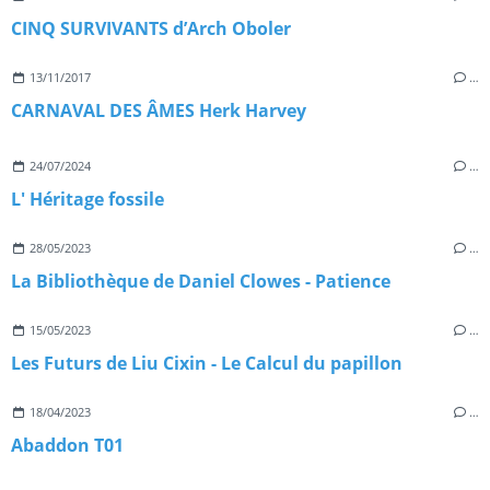
CINQ SURVIVANTS d’Arch Oboler
13/11/2017
…
CARNAVAL DES ÂMES Herk Harvey
24/07/2024
…
L' Héritage fossile
28/05/2023
…
La Bibliothèque de Daniel Clowes - Patience
15/05/2023
…
Les Futurs de Liu Cixin - Le Calcul du papillon
18/04/2023
…
Abaddon T01