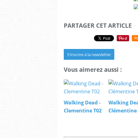
PARTAGER CET ARTICLE
R
S'inscrire à la newsletter
Vous aimerez aussi :
Walking Dead -
Walking Dea
Clementine T02
Clémentine