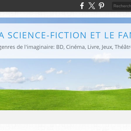
LA SCIENCE-FICTION ET LE F