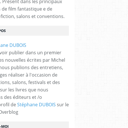
. Présent dans les principaux
s de film fantastique e de
fiction, salons et conventions.
POS
voir publier dans un premier
es nouvelles écrites par Michel
nous publions des entretiens,
ges réaliser à l'occasion de
ons, salons, festivals et des
 sur les livres que nous
s des éditeurs et /o
profil de
Stéphane DUBOIS
sur le
 Overblog
Z-MOI