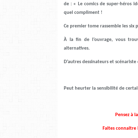
de : « Le comics de super-héros i
quel compliment !
Ce premier tome rassemble les six pr
À la fin de l’ouvrage, vous trou
alternatives.
D’autres dessinateurs et scénariste
Peut heurter la sensibilité de certa
Pensez à l
Faites connaitre 