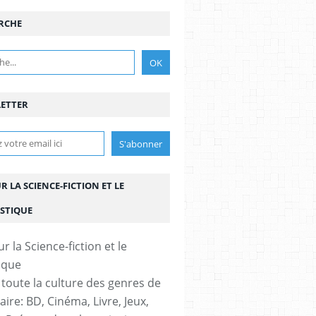
RCHE
ETTER
UR LA SCIENCE-FICTION ET LE
STIQUE
 toute la culture des genres de
aire: BD, Cinéma, Livre, Jeux,