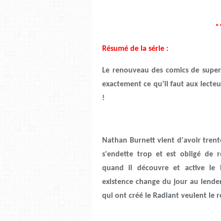
*
Résumé de la série :
Le renouveau des comics de super-
exactement ce qu'il faut aux lecte
!
Nathan Burnett vient d'avoir trent
s'endette trop et est obligé de 
quand il découvre et active le 
existence change du jour au lendem
qui ont créé le Radiant veulent le ré