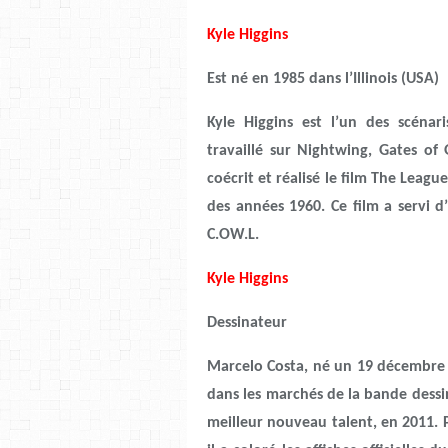
Kyle Higgins
Est né en 1985 dans l’Illinois (USA)
Kyle Higgins est l’un des scéna
travaillé sur Nightwing, Gates o
coécrit et réalisé le film The Leag
des années 1960. Ce film a servi d
C.OW.L.
Kyle Higgins
Dessinateur
Marcelo Costa, né un 19 décembre au 
dans les marchés de la bande dessi
meilleur nouveau talent, en 2011. P