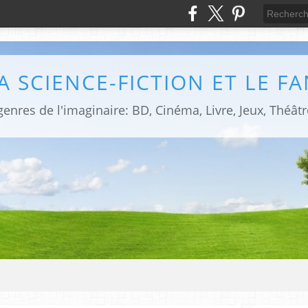
LA SCIENCE-FICTION ET LE F