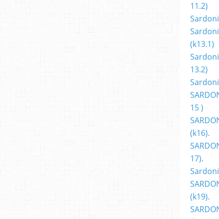
11.2)
Sardoni
Sardoni
(k13.1)
Sardoni
13.2)
Sardoni
SARDON
15 )
SARDON
(k16).
SARDONI
17).
Sardoni
SARDON
(k19).
SARDON