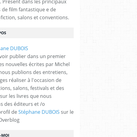
. Présent dans les principaux
s de film fantastique e de
fiction, salons et conventions.
POS
voir publier dans un premier
es nouvelles écrites par Michel
nous publions des entretiens,
ges réaliser à l'occasion de
ons, salons, festivals et des
 sur les livres que nous
s des éditeurs et /o
profil de
Stéphane DUBOIS
sur le
 Overblog
Z-MOI