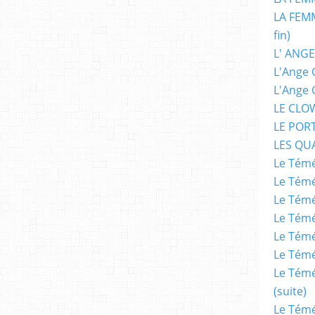
LA FEMM
fin)
L' ANGE
L'Ange 
L'Ange 
LE CLO
LE POR
LES QU
Le Témé
Le Témé
Le Témé
Le Témé
Le Témé
Le Témé
Le Témé
(suite)
Le Témé