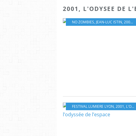
2001, L'ODYSEE DE L
NO ZOMBIES
,
JEAN-LUC ISTIN
,
2001, L'ODYSÉE DE L'ESPACE
FESTIVAL LUMIERE LYON
,
2001, L'ODYSÉE DE L'ESPACE