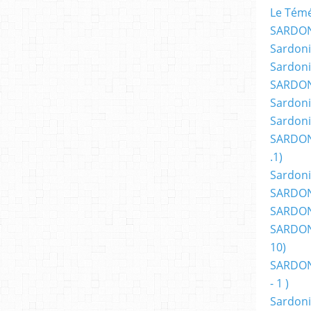
Le Témér
SARDON
Sardoni
Sardoni
SARDON
Sardoni
Sardoni
SARDON
.1)
Sardoni
SARDONI
SARDONI
SARDONI
10)
SARDONI
- 1 )
Sardoni