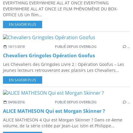
EVERYTHING EVERYWHERE ALL AT ONCE EVERYTHING
EVERYWHERE ALL AT ONCE LE FILM PHÉNOMÈNE DU BOX-
OFFICE US Un film...
EN SAVOIR PLUS
10/11/2018
PUBLIÉ DEPUIS OVERBLOG
…
Chevaliers Gringoles Opération Goofus
Les Chevaliers des Gringoles Livre 2 : Opération Goofus – Les
jeunes lecteurs retrouveront avec plaisirs Les Chevaliers...
EN SAVOIR PLUS
04/06/2016
PUBLIÉ DEPUIS OVERBLOG
…
ALICE MATHESON Qui est Morgan Skinner ?
ALICE MATHESON 4 Qui est Morgan Skinner ? Dans ce 4eme
volume, de la série créée par Jean-Luc Istin et Philippe...