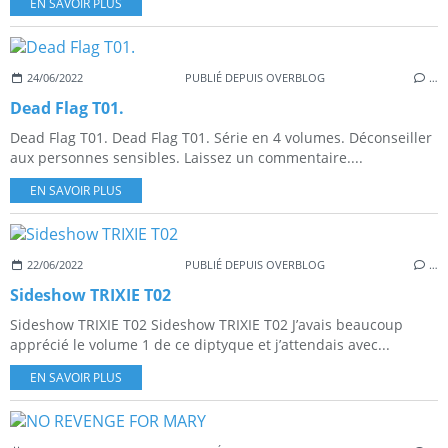
EN SAVOIR PLUS
24/06/2022
PUBLIÉ DEPUIS OVERBLOG
…
Dead Flag T01.
Dead Flag T01. Dead Flag T01. Série en 4 volumes. Déconseiller
aux personnes sensibles. Laissez un commentaire....
EN SAVOIR PLUS
22/06/2022
PUBLIÉ DEPUIS OVERBLOG
…
Sideshow TRIXIE T02
Sideshow TRIXIE T02 Sideshow TRIXIE T02 J’avais beaucoup
apprécié le volume 1 de ce diptyque et j’attendais avec...
EN SAVOIR PLUS