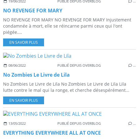
19/06/2022
PUBLIÉ DEPUIS OVERBLOG
…
NO REVENGE FOR MARY
NO REVENGE FOR MARY NO REVENGE FOR MARY Injustement
condamnée à mort, elle se réincarne parmi ceux qui l'ont
piégée....
EN SAVOIR PLUS
08/06/2022
PUBLIÉ DEPUIS OVERBLOG
…
No Zombies Le Livre de Lila
No Zombies Le Livre de Lila No Zombies Le Livre de Lila Lila
lutte contre le mal qui la ronge, et cherche désespérément...
EN SAVOIR PLUS
13/05/2022
PUBLIÉ DEPUIS OVERBLOG
…
EVERYTHING EVERYWHERE ALL AT ONCE