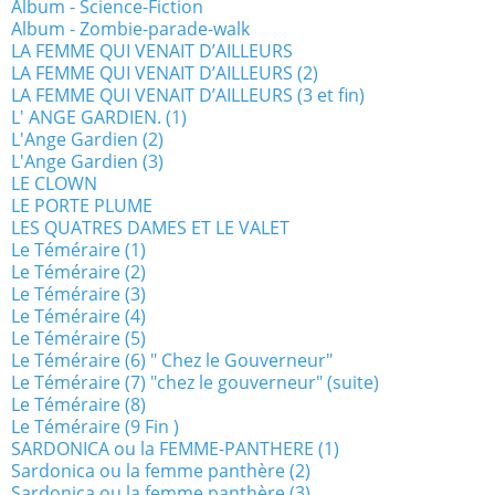
Album - Science-Fiction
Album - Zombie-parade-walk
LA FEMME QUI VENAIT D’AILLEURS
LA FEMME QUI VENAIT D’AILLEURS (2)
LA FEMME QUI VENAIT D’AILLEURS (3 et fin)
L' ANGE GARDIEN. (1)
L'Ange Gardien (2)
L'Ange Gardien (3)
LE CLOWN
LE PORTE PLUME
LES QUATRES DAMES ET LE VALET
Le Téméraire (1)
Le Téméraire (2)
Le Téméraire (3)
Le Téméraire (4)
Le Téméraire (5)
Le Téméraire (6) " Chez le Gouverneur"
Le Téméraire (7) "chez le gouverneur" (suite)
Le Téméraire (8)
Le Téméraire (9 Fin )
SARDONICA ou la FEMME-PANTHERE (1)
Sardonica ou la femme panthère (2)
Sardonica ou la femme panthère (3)