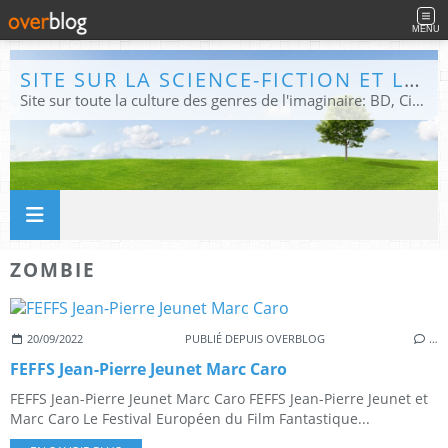
MENU
SITE SUR LA SCIENCE-FICTION ET LE FANTASTIQUE
Site sur toute la culture des genres de l'imaginaire: BD, Cinéma, Livre, Jeux, Théâtre. Présent dans les principaux festivals de film fantastique e de science-fiction, salons et conventions.
ZOMBIE
20/09/2022
PUBLIÉ DEPUIS OVERBLOG
…
FEFFS Jean-Pierre Jeunet Marc Caro
FEFFS Jean-Pierre Jeunet Marc Caro FEFFS Jean-Pierre Jeunet et
Marc Caro Le Festival Européen du Film Fantastique...