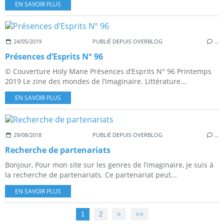
EN SAVOIR PLUS
24/05/2019
PUBLIÉ DEPUIS OVERBLOG
…
Présences d’Esprits N° 96
© Couverture Holy Mane Présences d’Esprits N° 96 Printemps
2019 Le zine des mondes de l’imaginaire. Littérature...
EN SAVOIR PLUS
29/08/2018
PUBLIÉ DEPUIS OVERBLOG
…
Recherche de partenariats
Bonjour, Pour mon site sur les genres de l’imaginaire, je suis à
la recherche de partenariats. Ce partenariat peut...
EN SAVOIR PLUS
1
2
>
>>