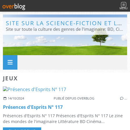
MENU
SITE SUR LA SCIENCE-FICTION ET LE FANTASTIQUE
Site sur toute la culture des genres de l'imaginaire: BD, Cinéma, Livre, Jeux, Théâtre. Présent dans les principaux festivals de film fantastique e de science-fiction, salons et conventions.
JEUX
14/10/2024
PUBLIÉ DEPUIS OVERBLOG
…
Présences d'Esprits N° 117
Présences d'Esprits N° 117 Présences d'Esprits N° 117 Le zine
des mondes de l'imaginaire Littérature BD Cinéma...