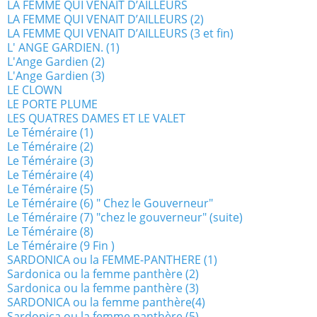
LA FEMME QUI VENAIT D’AILLEURS
LA FEMME QUI VENAIT D’AILLEURS (2)
LA FEMME QUI VENAIT D’AILLEURS (3 et fin)
L' ANGE GARDIEN. (1)
L'Ange Gardien (2)
L'Ange Gardien (3)
LE CLOWN
LE PORTE PLUME
LES QUATRES DAMES ET LE VALET
Le Téméraire (1)
Le Téméraire (2)
Le Téméraire (3)
Le Téméraire (4)
Le Téméraire (5)
Le Téméraire (6) " Chez le Gouverneur"
Le Téméraire (7) "chez le gouverneur" (suite)
Le Téméraire (8)
Le Téméraire (9 Fin )
SARDONICA ou la FEMME-PANTHERE (1)
Sardonica ou la femme panthère (2)
Sardonica ou la femme panthère (3)
SARDONICA ou la femme panthère(4)
Sardonica ou la femme panthère (5)