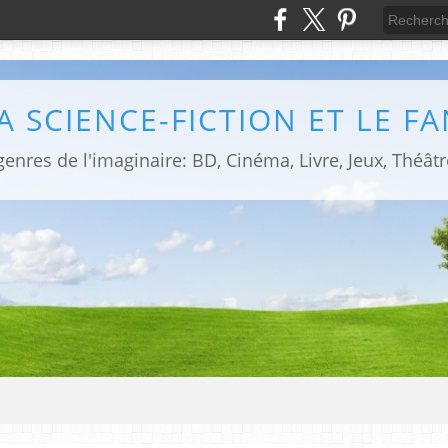
LA SCIENCE-FICTION ET LE F