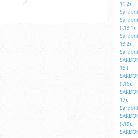
11.2)
Sardoni
Sardoni
(k13.1)
Sardoni
13.2)
Sardoni
SARDON
15 )
SARDON
(k16).
SARDONI
17).
Sardoni
SARDON
(k19).
SARDON