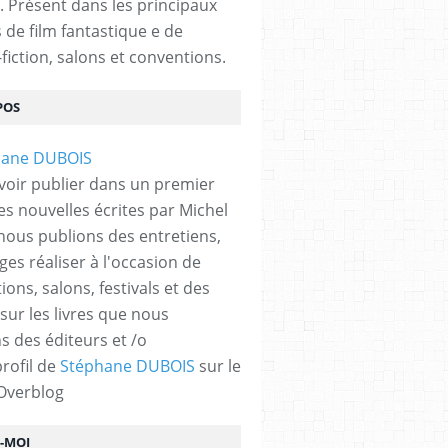
. Présent dans les principaux
s de film fantastique e de
fiction, salons et conventions.
POS
voir publier dans un premier
es nouvelles écrites par Michel
nous publions des entretiens,
ges réaliser à l'occasion de
ons, salons, festivals et des
 sur les livres que nous
s des éditeurs et /o
profil de
Stéphane DUBOIS
sur le
 Overblog
Z-MOI