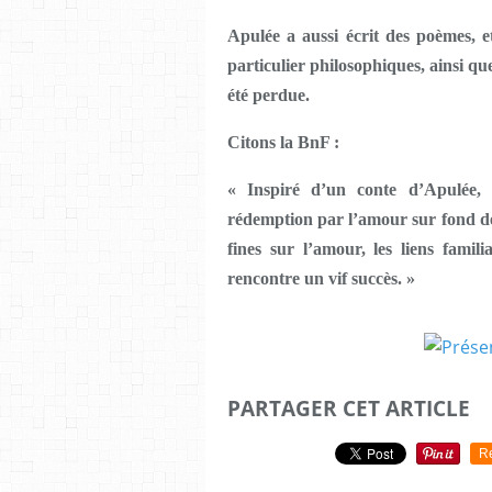
Apulée a aussi écrit des poèmes, e
particulier philosophiques, ainsi q
été perdue.
Citons la BnF :
« Inspiré d’un conte d’Apulée, 
rédemption par l’amour sur fond de r
fines sur l’amour, les liens famil
rencontre un vif succès. »
PARTAGER CET ARTICLE
R