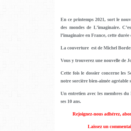
En ce printemps 2021, sort le nou
des mondes de L’imaginaire. C’es
l’imaginaire en France, cette durée 
La couverture est de Michel Borderi
Vous y trouverez une nouvelle de J
Cette fois le dossier concerne les 
notre sorcière bien-aimée agréable s
Un entretien avec les membres du P
ses 10 ans.
Rejoignez-nous adhérez, abo
Laissez un commentair