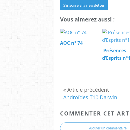
S'inscrire à la newsletter
Vous aimerez aussi :
AOC n° 74
Présences
d’Esprits n°
Androïdes T10 Darwin
COMMENTER CET ART
Ajouter un commentaire