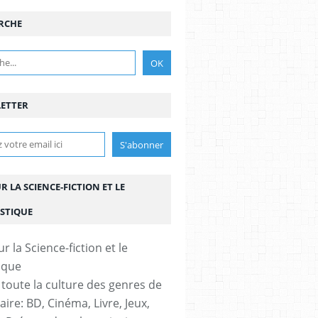
RCHE
ETTER
UR LA SCIENCE-FICTION ET LE
STIQUE
 toute la culture des genres de
aire: BD, Cinéma, Livre, Jeux,