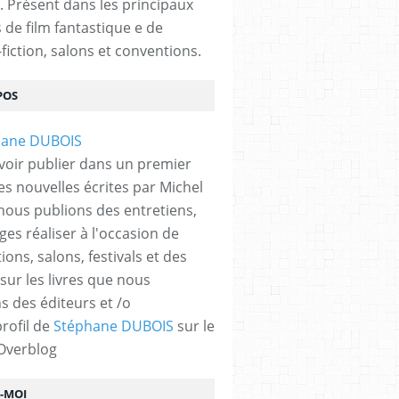
. Présent dans les principaux
s de film fantastique e de
fiction, salons et conventions.
POS
voir publier dans un premier
es nouvelles écrites par Michel
nous publions des entretiens,
ges réaliser à l'occasion de
ons, salons, festivals et des
 sur les livres que nous
s des éditeurs et /o
profil de
Stéphane DUBOIS
sur le
 Overblog
Z-MOI