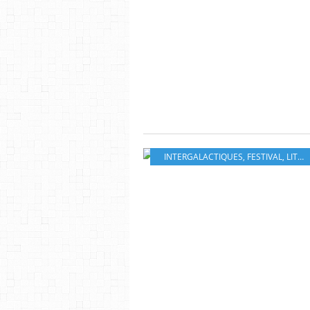
INTERGALACTIQUES
,
FESTIVAL
,
LITTERATURE