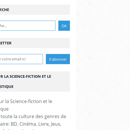
RCHE
ETTER
UR LA SCIENCE-FICTION ET LE
STIQUE
 toute la culture des genres de
aire: BD, Cinéma, Livre, Jeux,