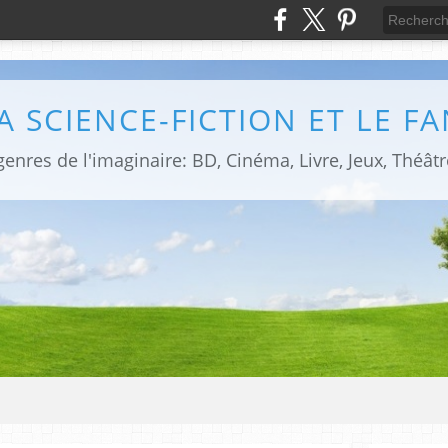
LA SCIENCE-FICTION ET LE F