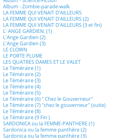
Album - Science-Fiction
Album - Zombie-parade-walk
LA FEMME QUI VENAIT D’AILLEURS
LA FEMME QUI VENAIT D’AILLEURS (2)
LA FEMME QUI VENAIT D’AILLEURS (3 et fin)
L' ANGE GARDIEN. (1)
L'Ange Gardien (2)
L'Ange Gardien (3)
LE CLOWN
LE PORTE PLUME
LES QUATRES DAMES ET LE VALET
Le Téméraire (1)
Le Téméraire (2)
Le Téméraire (3)
Le Téméraire (4)
Le Téméraire (5)
Le Téméraire (6) " Chez le Gouverneur"
Le Téméraire (7) "chez le gouverneur" (suite)
Le Téméraire (8)
Le Téméraire (9 Fin )
SARDONICA ou la FEMME-PANTHERE (1)
Sardonica ou la femme panthère (2)
Sardonica ou la femme panthère (3)