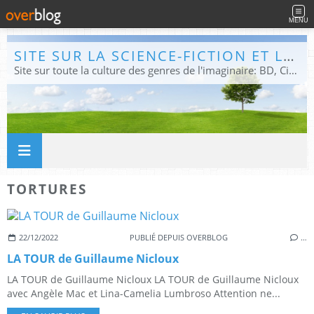
MENU
SITE SUR LA SCIENCE-FICTION ET LE FANTASTIQUE
Site sur toute la culture des genres de l'imaginaire: BD, Cinéma, Livre, Jeux, Théâtre. Présent dans les principaux festivals de film fantastique e de science-fiction, salons et conventions.
TORTURES
22/12/2022
PUBLIÉ DEPUIS OVERBLOG
…
LA TOUR de Guillaume Nicloux
LA TOUR de Guillaume Nicloux LA TOUR de Guillaume Nicloux
avec Angèle Mac et Lina-Camelia Lumbroso Attention ne...