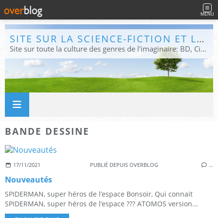
MENU
SITE SUR LA SCIENCE-FICTION ET LE FANTASTIQUE
Site sur toute la culture des genres de l'imaginaire: BD, Cinéma, Livre, Jeux, Théâtre. Présent dans les principaux festivals de film fantastique e de science-fiction, salons et conventions.
BANDE DESSINE
17/11/2021
PUBLIÉ DEPUIS OVERBLOG
…
Nouveautés
SPIDERMAN, super héros de l’espace Bonsoir, Qui connait
SPIDERMAN, super héros de l’espace ??? ATOMOS version...