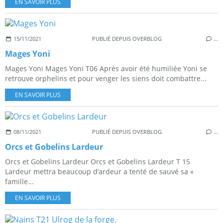
EN SAVOIR PLUS
15/11/2021
PUBLIÉ DEPUIS OVERBLOG
…
Mages Yoni
Mages Yoni Mages Yoni T06 Après avoir été humiliée Yoni se
retrouve orphelins et pour venger les siens doit combattre...
EN SAVOIR PLUS
08/11/2021
PUBLIÉ DEPUIS OVERBLOG
…
Orcs et Gobelins Lardeur
Orcs et Gobelins Lardeur Orcs et Gobelins Lardeur T 15
Lardeur mettra beaucoup d’ardeur a tenté de sauvé sa «
famille...
EN SAVOIR PLUS