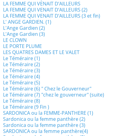
LA FEMME QUI VENAIT D’AILLEURS
LA FEMME QUI VENAIT D’AILLEURS (2)
LA FEMME QUI VENAIT D’AILLEURS (3 et fin)
L' ANGE GARDIEN. (1)
L'Ange Gardien (2)
L'Ange Gardien (3)
LE CLOWN
LE PORTE PLUME
LES QUATRES DAMES ET LE VALET
Le Téméraire (1)
Le Téméraire (2)
Le Téméraire (3)
Le Téméraire (4)
Le Téméraire (5)
Le Téméraire (6) " Chez le Gouverneur"
Le Téméraire (7) "chez le gouverneur" (suite)
Le Téméraire (8)
Le Téméraire (9 Fin )
SARDONICA ou la FEMME-PANTHERE (1)
Sardonica ou la femme panthère (2)
Sardonica ou la femme panthère (3)
SARDONICA ou la femme panthère(4)