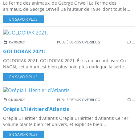
La Ferme des animaux, de George Orwell La Ferme des
animaux, de George Orwell De l’auteur de 1984, dont tout le...
EN SAVOIR PLUS
15/10/2021
PUBLIÉ DEPUIS OVERBLOG
…
GOLDORAK 2021:
GOLDORAK 2021: GOLDORAK 2021: Écris en accord avec Go
NAGAI, cet album est bien plus noir, plus dark que la série...
EN SAVOIR PLUS
04/10/2021
PUBLIÉ DEPUIS OVERBLOG
…
Orépia L'Héritier d'Atlantis
Orépia L'Héritier d'Atlantis Orépia L'Héritier d'Atlantis Ce 1er
volume plante bien cet univers, et explicite bien...
EN SAVOIR PLUS