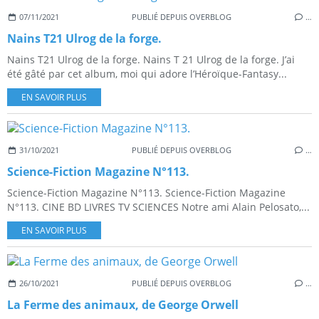
07/11/2021
PUBLIÉ DEPUIS OVERBLOG
…
Nains T21 Ulrog de la forge.
Nains T21 Ulrog de la forge. Nains T 21 Ulrog de la forge. J’ai
été gâté par cet album, moi qui adore l’Héroïque-Fantasy...
EN SAVOIR PLUS
31/10/2021
PUBLIÉ DEPUIS OVERBLOG
…
Science-Fiction Magazine N°113.
Science-Fiction Magazine N°113. Science-Fiction Magazine
N°113. CINE BD LIVRES TV SCIENCES Notre ami Alain Pelosato,...
EN SAVOIR PLUS
26/10/2021
PUBLIÉ DEPUIS OVERBLOG
…
La Ferme des animaux, de George Orwell