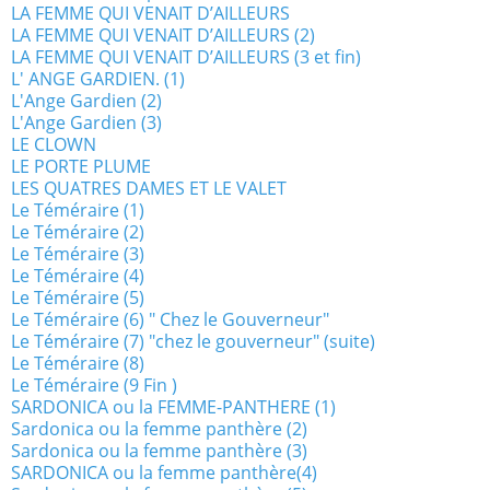
LA FEMME QUI VENAIT D’AILLEURS
LA FEMME QUI VENAIT D’AILLEURS (2)
LA FEMME QUI VENAIT D’AILLEURS (3 et fin)
L' ANGE GARDIEN. (1)
L'Ange Gardien (2)
L'Ange Gardien (3)
LE CLOWN
LE PORTE PLUME
LES QUATRES DAMES ET LE VALET
Le Téméraire (1)
Le Téméraire (2)
Le Téméraire (3)
Le Téméraire (4)
Le Téméraire (5)
Le Téméraire (6) " Chez le Gouverneur"
Le Téméraire (7) "chez le gouverneur" (suite)
Le Téméraire (8)
Le Téméraire (9 Fin )
SARDONICA ou la FEMME-PANTHERE (1)
Sardonica ou la femme panthère (2)
Sardonica ou la femme panthère (3)
SARDONICA ou la femme panthère(4)