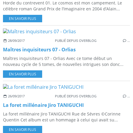
Horde du contrevent 01. Le cosmos est mon campement. Le
célèbre roman Grand Prix de l’Imaginaire en 2004 d’Alain...
EN SAVOIR PLUS
28/09/2017
PUBLIÉ DEPUIS OVERBLOG
…
Maîtres inquisiteurs 07 - Orlias
Maîtres inquisiteurs 07 - Orlias Avec ce tome début un
nouveau cycle de 5 tomes, de nouvelles intrigues son donc...
EN SAVOIR PLUS
26/09/2017
PUBLIÉ DEPUIS OVERBLOG
…
La foret millénaire Jiro TANIGUCHI
La foret millénaire Jiro TANIGUCHI Rue de Sévres ©Corinne
Quentin Cet album est un hommage à celui qui avait su...
EN SAVOIR PLUS