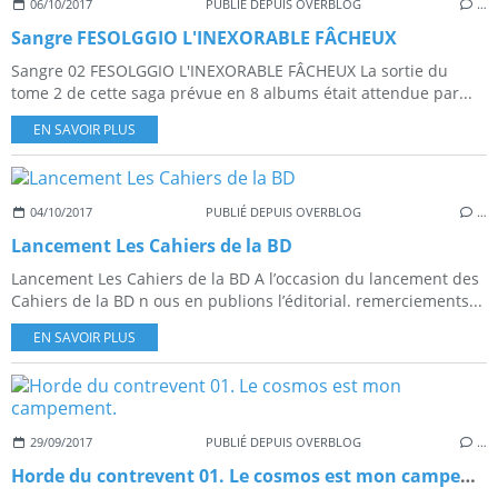
06/10/2017
PUBLIÉ DEPUIS OVERBLOG
…
Sangre FESOLGGIO L'INEXORABLE FÂCHEUX
Sangre 02 FESOLGGIO L'INEXORABLE FÂCHEUX La sortie du
tome 2 de cette saga prévue en 8 albums était attendue par...
EN SAVOIR PLUS
04/10/2017
PUBLIÉ DEPUIS OVERBLOG
…
Lancement Les Cahiers de la BD
Lancement Les Cahiers de la BD A l’occasion du lancement des
Cahiers de la BD n ous en publions l’éditorial. remerciements...
EN SAVOIR PLUS
29/09/2017
PUBLIÉ DEPUIS OVERBLOG
…
Horde du contrevent 01. Le cosmos est mon campement.