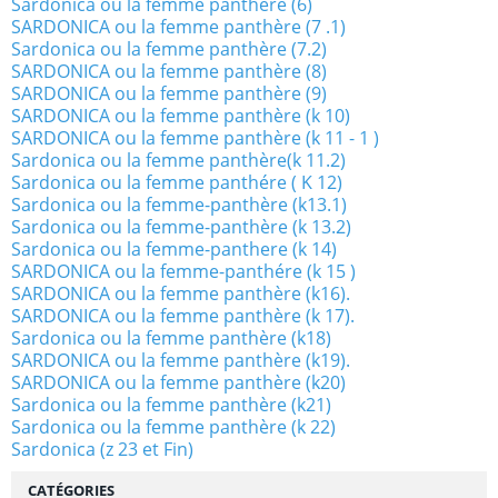
Sardonica ou la femme panthère (6)
SARDONICA ou la femme panthère (7 .1)
Sardonica ou la femme panthère (7.2)
SARDONICA ou la femme panthère (8)
SARDONICA ou la femme panthère (9)
SARDONICA ou la femme panthère (k 10)
SARDONICA ou la femme panthère (k 11 - 1 )
Sardonica ou la femme panthère(k 11.2)
Sardonica ou la femme panthére ( K 12)
Sardonica ou la femme-panthère (k13.1)
Sardonica ou la femme-panthère (k 13.2)
Sardonica ou la femme-panthere (k 14)
SARDONICA ou la femme-panthére (k 15 )
SARDONICA ou la femme panthère (k16).
SARDONICA ou la femme panthère (k 17).
Sardonica ou la femme panthère (k18)
SARDONICA ou la femme panthère (k19).
SARDONICA ou la femme panthère (k20)
Sardonica ou la femme panthère (k21)
Sardonica ou la femme panthère (k 22)
Sardonica (z 23 et Fin)
CATÉGORIES