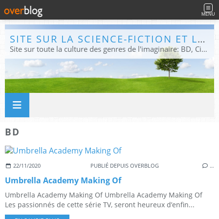
MENU
SITE SUR LA SCIENCE-FICTION ET LE FANTASTIQUE
Site sur toute la culture des genres de l'imaginaire: BD, Cinéma, Livre, Jeux, Théâtre. Présent dans les principaux festivals de film fantastique e de science-fiction, salons et conventions.
BD
22/11/2020
PUBLIÉ DEPUIS OVERBLOG
…
Umbrella Academy Making Of
Umbrella Academy Making Of Umbrella Academy Making Of
Les passionnés de cette série TV, seront heureux d’enfin...