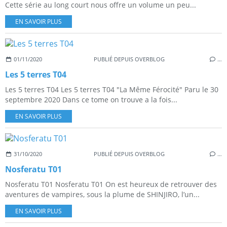
Cette série au long court nous offre un volume un peu...
EN SAVOIR PLUS
01/11/2020
PUBLIÉ DEPUIS OVERBLOG
…
Les 5 terres T04
Les 5 terres T04 Les 5 terres T04 "La Même Férocité" Paru le 30
septembre 2020 Dans ce tome on trouve a la fois...
EN SAVOIR PLUS
31/10/2020
PUBLIÉ DEPUIS OVERBLOG
…
Nosferatu T01
Nosferatu T01 Nosferatu T01 On est heureux de retrouver des
aventures de vampires, sous la plume de SHINJIRO, l’un...
EN SAVOIR PLUS