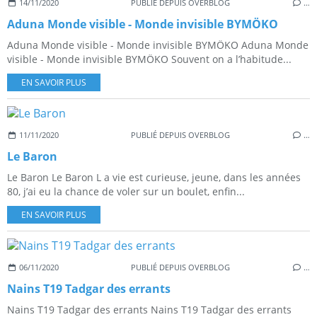
14/11/2020
PUBLIÉ DEPUIS OVERBLOG
…
Aduna Monde visible - Monde invisible BYMÖKO
Aduna Monde visible - Monde invisible BYMÖKO Aduna Monde
visible - Monde invisible BYMÖKO Souvent on a l’habitude...
EN SAVOIR PLUS
11/11/2020
PUBLIÉ DEPUIS OVERBLOG
…
Le Baron
Le Baron Le Baron L a vie est curieuse, jeune, dans les années
80, j’ai eu la chance de voler sur un boulet, enfin...
EN SAVOIR PLUS
06/11/2020
PUBLIÉ DEPUIS OVERBLOG
…
Nains T19 Tadgar des errants
Nains T19 Tadgar des errants Nains T19 Tadgar des errants