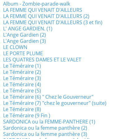
Album - Zombie-parade-walk
LA FEMME QUI VENAIT D’AILLEURS
LA FEMME QUI VENAIT D’AILLEURS (2)
LA FEMME QUI VENAIT D’AILLEURS (3 et fin)
L' ANGE GARDIEN. (1)
L'Ange Gardien (2)
L'Ange Gardien (3)
LE CLOWN
LE PORTE PLUME
LES QUATRES DAMES ET LE VALET
Le Téméraire (1)
Le Téméraire (2)
Le Téméraire (3)
Le Téméraire (4)
Le Téméraire (5)
Le Téméraire (6) " Chez le Gouverneur"
Le Téméraire (7) "chez le gouverneur" (suite)
Le Téméraire (8)
Le Téméraire (9 Fin )
SARDONICA ou la FEMME-PANTHERE (1)
Sardonica ou la femme panthère (2)
Sardonica ou la femme panthère (3)