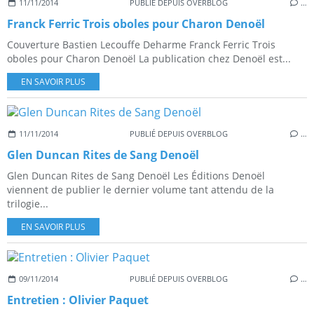
11/11/2014
PUBLIÉ DEPUIS OVERBLOG
…
Franck Ferric Trois oboles pour Charon Denoël
Couverture Bastien Lecouffe Deharme Franck Ferric Trois
oboles pour Charon Denoël La publication chez Denoël est...
EN SAVOIR PLUS
11/11/2014
PUBLIÉ DEPUIS OVERBLOG
…
Glen Duncan Rites de Sang Denoël
Glen Duncan Rites de Sang Denoël Les Éditions Denoël
viennent de publier le dernier volume tant attendu de la
trilogie...
EN SAVOIR PLUS
09/11/2014
PUBLIÉ DEPUIS OVERBLOG
…
Entretien : Olivier Paquet