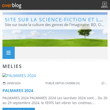
MENU
SITE SUR LA SCIENCE-FICTION ET LE FANTASTIQUE
Site sur toute la culture des genres de l'imaginaire: BD, Cinéma, Livre, Jeux, Théâtre. Présent dans les principaux festivals de film fantastique e de science-fiction, salons et conventions.
MELIES
29/09/2024
PUBLIÉ DEPUIS OVERBLOG
…
PALMARES 2024
PALMARES 2024 PALMARES 2024 Les lauréats 2024 sont... Du 20
au 29 septembre 2024, le FEFFS fait vibrer les cinémas...