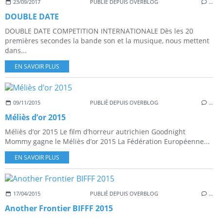
23/09/2017
PUBLIÉ DEPUIS OVERBLOG
…
DOUBLE DATE
DOUBLE DATE COMPETITION INTERNATIONALE Dès les 20
premières secondes la bande son et la musique, nous mettent
dans...
EN SAVOIR PLUS
09/11/2015
PUBLIÉ DEPUIS OVERBLOG
…
Méliès d’or 2015
Méliès d’or 2015 Le film d’horreur autrichien Goodnight
Mommy gagne le Méliès d’or 2015 La Fédération Européenne...
EN SAVOIR PLUS
17/04/2015
PUBLIÉ DEPUIS OVERBLOG
…
Another Frontier BIFFF 2015