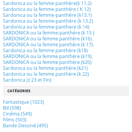
Sardonica ou la femme panthère(k 11.2)
Sardonica ou la femme panthére ( K 12)
Sardonica ou la femme-panthère (k13.1)
Sardonica ou la femme-panthère (k 13.2)
Sardonica ou la femme-panthere (k 14)
SARDONICA ou la femme-panthére (k 15 )
SARDONICA ou la femme panthère (k16).
SARDONICA ou la femme panthère (k 17).
Sardonica ou la femme panthère (k18)
SARDONICA ou la femme panthère (k19).
SARDONICA ou la femme panthère (k20)
Sardonica ou la femme panthère (k21)
Sardonica ou la femme panthère (k 22)
Sardonica (z 23 et Fin)
CATÉGORIES
Fantastique
(1023)
Bd
(598)
Cinéma
(549)
Films
(503)
Bande Dessiné
(495)