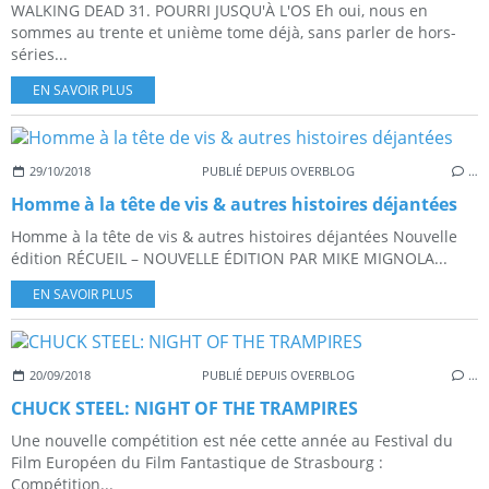
WALKING DEAD 31. POURRI JUSQU'À L'OS Eh oui, nous en
sommes au trente et unième tome déjà, sans parler de hors-
séries...
EN SAVOIR PLUS
29/10/2018
PUBLIÉ DEPUIS OVERBLOG
…
Homme à la tête de vis & autres histoires déjantées
Homme à la tête de vis & autres histoires déjantées Nouvelle
édition RÉCUEIL – NOUVELLE ÉDITION PAR MIKE MIGNOLA...
EN SAVOIR PLUS
20/09/2018
PUBLIÉ DEPUIS OVERBLOG
…
CHUCK STEEL: NIGHT OF THE TRAMPIRES
Une nouvelle compétition est née cette année au Festival du
Film Européen du Film Fantastique de Strasbourg :
Compétition...