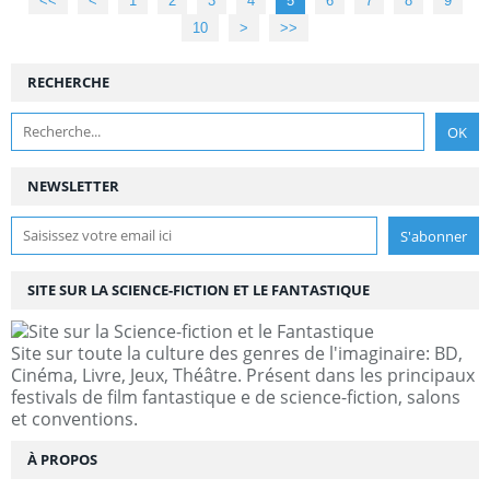
<<
<
1
2
3
4
5
6
7
8
9
10
>
>>
RECHERCHE
NEWSLETTER
SITE SUR LA SCIENCE-FICTION ET LE FANTASTIQUE
Site sur toute la culture des genres de l'imaginaire: BD,
Cinéma, Livre, Jeux, Théâtre. Présent dans les principaux
festivals de film fantastique e de science-fiction, salons
et conventions.
À PROPOS