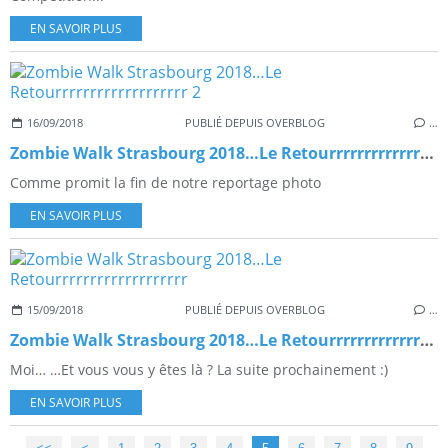
EN SAVOIR PLUS
16/09/2018
PUBLIÉ DEPUIS OVERBLOG
…
Zombie Walk Strasbourg 2018…Le Retourrrrrrrrrrrrrrrrrrr 2
Comme promit la fin de notre reportage photo
EN SAVOIR PLUS
15/09/2018
PUBLIÉ DEPUIS OVERBLOG
…
Zombie Walk Strasbourg 2018…Le Retourrrrrrrrrrrrrrrrrrr
Moi… …Et vous vous y êtes là ? La suite prochainement :)
EN SAVOIR PLUS