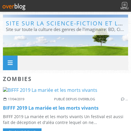
MENU
SITE SUR LA SCIENCE-FICTION ET LE FANTASTIQUE
Site sur toute la culture des genres de l'imaginaire: BD, Cinéma, Livre, Jeux, Théâtre. Présent dans les principaux festivals de film fantastique e de science-fiction, salons et conventions.
ZOMBIES
17/04/2019
PUBLIÉ DEPUIS OVERBLOG
…
BIFFF 2019 La mariée et les morts vivants
BIFFF 2019 La mariée et les morts vivants Un festival est aussi
fait de déception et d'aléa contre lequel on ne...