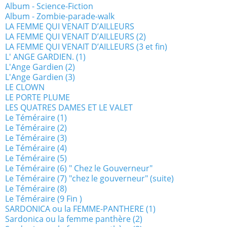
Album - Science-Fiction
Album - Zombie-parade-walk
LA FEMME QUI VENAIT D’AILLEURS
LA FEMME QUI VENAIT D’AILLEURS (2)
LA FEMME QUI VENAIT D’AILLEURS (3 et fin)
L' ANGE GARDIEN. (1)
L'Ange Gardien (2)
L'Ange Gardien (3)
LE CLOWN
LE PORTE PLUME
LES QUATRES DAMES ET LE VALET
Le Téméraire (1)
Le Téméraire (2)
Le Téméraire (3)
Le Téméraire (4)
Le Téméraire (5)
Le Téméraire (6) " Chez le Gouverneur"
Le Téméraire (7) "chez le gouverneur" (suite)
Le Téméraire (8)
Le Téméraire (9 Fin )
SARDONICA ou la FEMME-PANTHERE (1)
Sardonica ou la femme panthère (2)