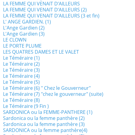
LA FEMME QUI VENAIT D’AILLEURS
LA FEMME QUI VENAIT D’AILLEURS (2)
LA FEMME QUI VENAIT D’AILLEURS (3 et fin)
L' ANGE GARDIEN. (1)
L'Ange Gardien (2)
L'Ange Gardien (3)
LE CLOWN
LE PORTE PLUME
LES QUATRES DAMES ET LE VALET
Le Téméraire (1)
Le Téméraire (2)
Le Téméraire (3)
Le Téméraire (4)
Le Téméraire (5)
Le Téméraire (6) " Chez le Gouverneur"
Le Téméraire (7) "chez le gouverneur" (suite)
Le Téméraire (8)
Le Téméraire (9 Fin )
SARDONICA ou la FEMME-PANTHERE (1)
Sardonica ou la femme panthère (2)
Sardonica ou la femme panthère (3)
SARDONICA ou la femme panthère(4)