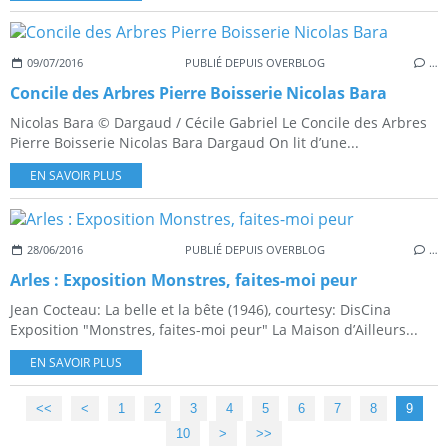
09/07/2016
PUBLIÉ DEPUIS OVERBLOG
…
Concile des Arbres Pierre Boisserie Nicolas Bara
Nicolas Bara © Dargaud / Cécile Gabriel Le Concile des Arbres
Pierre Boisserie Nicolas Bara Dargaud On lit d’une...
EN SAVOIR PLUS
28/06/2016
PUBLIÉ DEPUIS OVERBLOG
…
Arles : Exposition Monstres, faites-moi peur
Jean Cocteau: La belle et la bête (1946), courtesy: DisCina
Exposition "Monstres, faites-moi peur" La Maison d’Ailleurs...
EN SAVOIR PLUS
<<
<
1
2
3
4
5
6
7
8
9
10
>
>>