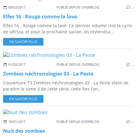
09/02/2017
PUBLIÉ DEPUIS OVERBLOG
…
Elfes 16 - Rouge comme la lave.
Elfes 16 - Rouge comme la lave. Ce dernier volume clos le cycle
de lah’ssa, et pour la prochaine saison, on reviendra...
EN SAVOIR PLUS
01/02/2017
PUBLIÉ DEPUIS OVERBLOG
…
Zombies néchronologies 03 - La Peste
Couverture T3 Zombies néchronologies 03 - La Peste Vient de
paraitre le tome 3 de cette série, cette fois l’on...
EN SAVOIR PLUS
19/01/2017
PUBLIÉ DEPUIS OVERBLOG
…
Nuit des zombies