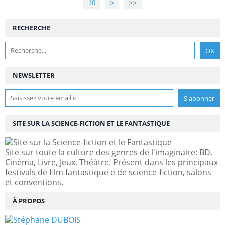
10
20
30
40
>
>>
RECHERCHE
NEWSLETTER
SITE SUR LA SCIENCE-FICTION ET LE FANTASTIQUE
Site sur toute la culture des genres de l'imaginaire: BD,
Cinéma, Livre, Jeux, Théâtre. Présent dans les principaux
festivals de film fantastique e de science-fiction, salons
et conventions.
À PROPOS