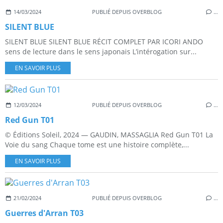
14/03/2024
PUBLIÉ DEPUIS OVERBLOG
…
SILENT BLUE
SILENT BLUE SILENT BLUE RÉCIT COMPLET PAR ICORI ANDO
sens de lecture dans le sens japonais L’intérogation sur...
EN SAVOIR PLUS
12/03/2024
PUBLIÉ DEPUIS OVERBLOG
…
Red Gun T01
© Éditions Soleil, 2024 — GAUDIN, MASSAGLIA Red Gun T01 La
Voie du sang Chaque tome est une histoire complète,...
EN SAVOIR PLUS
21/02/2024
PUBLIÉ DEPUIS OVERBLOG
…
Guerres d'Arran T03