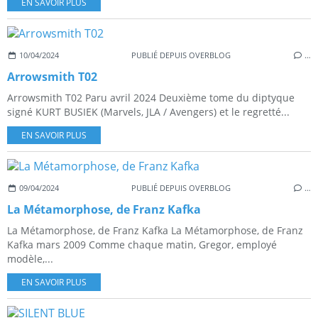
EN SAVOIR PLUS
10/04/2024
PUBLIÉ DEPUIS OVERBLOG
…
Arrowsmith T02
Arrowsmith T02 Paru avril 2024 Deuxième tome du diptyque
signé KURT BUSIEK (Marvels, JLA / Avengers) et le regretté...
EN SAVOIR PLUS
09/04/2024
PUBLIÉ DEPUIS OVERBLOG
…
La Métamorphose, de Franz Kafka
La Métamorphose, de Franz Kafka La Métamorphose, de Franz
Kafka mars 2009 Comme chaque matin, Gregor, employé
modèle,...
EN SAVOIR PLUS