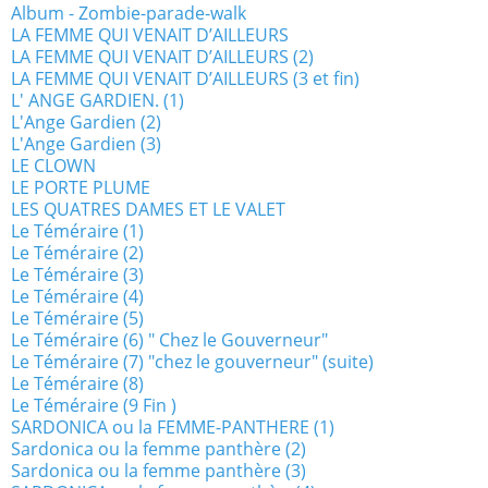
Album - Zombie-parade-walk
LA FEMME QUI VENAIT D’AILLEURS
LA FEMME QUI VENAIT D’AILLEURS (2)
LA FEMME QUI VENAIT D’AILLEURS (3 et fin)
L' ANGE GARDIEN. (1)
L'Ange Gardien (2)
L'Ange Gardien (3)
LE CLOWN
LE PORTE PLUME
LES QUATRES DAMES ET LE VALET
Le Téméraire (1)
Le Téméraire (2)
Le Téméraire (3)
Le Téméraire (4)
Le Téméraire (5)
Le Téméraire (6) " Chez le Gouverneur"
Le Téméraire (7) "chez le gouverneur" (suite)
Le Téméraire (8)
Le Téméraire (9 Fin )
SARDONICA ou la FEMME-PANTHERE (1)
Sardonica ou la femme panthère (2)
Sardonica ou la femme panthère (3)