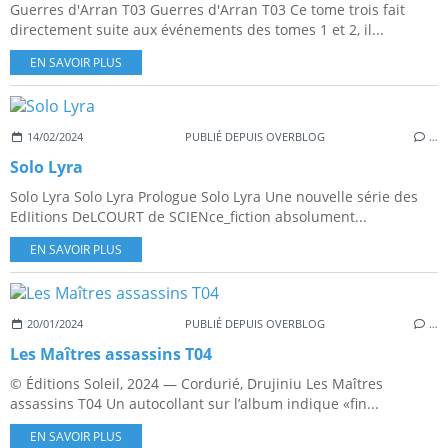
Guerres d'Arran T03 Guerres d'Arran T03 Ce tome trois fait
directement suite aux événements des tomes 1 et 2, il...
EN SAVOIR PLUS
14/02/2024
PUBLIÉ DEPUIS OVERBLOG
…
Solo Lyra
Solo Lyra Solo Lyra Prologue Solo Lyra Une nouvelle série des
EdIitions DeLCOURT de SCIENce_fiction absolument...
EN SAVOIR PLUS
20/01/2024
PUBLIÉ DEPUIS OVERBLOG
…
Les Maîtres assassins T04
© Éditions Soleil, 2024 — Cordurié, Drujiniu Les Maîtres
assassins T04 Un autocollant sur l’album indique «fin...
EN SAVOIR PLUS