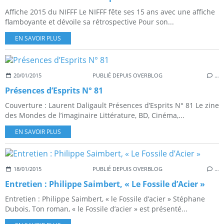
Affiche 2015 du NIFFF Le NIFFF fête ses 15 ans avec une affiche
flamboyante et dévoile sa rétrospective Pour son...
EN SAVOIR PLUS
20/01/2015
PUBLIÉ DEPUIS OVERBLOG
…
Présences d’Esprits N° 81
Couverture : Laurent Daligault Présences d’Esprits N° 81 Le zine
des Mondes de l’imaginaire Littérature, BD, Cinéma,...
EN SAVOIR PLUS
18/01/2015
PUBLIÉ DEPUIS OVERBLOG
…
Entretien : Philippe Saimbert, « Le Fossile d’Acier »
Entretien : Philippe Saimbert, « le Fossile d’acier » Stéphane
Dubois, Ton roman, « le Fossile d’acier » est présenté...