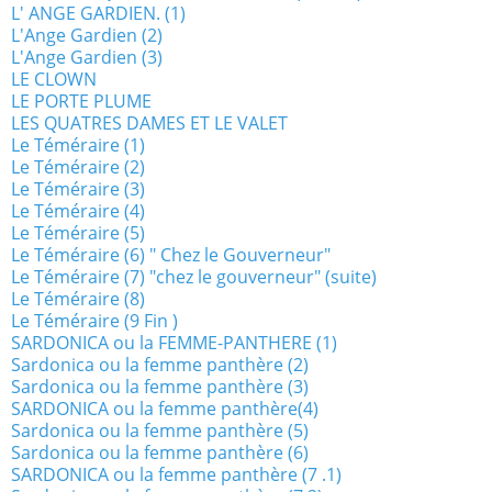
L' ANGE GARDIEN. (1)
L'Ange Gardien (2)
L'Ange Gardien (3)
LE CLOWN
LE PORTE PLUME
LES QUATRES DAMES ET LE VALET
Le Téméraire (1)
Le Téméraire (2)
Le Téméraire (3)
Le Téméraire (4)
Le Téméraire (5)
Le Téméraire (6) " Chez le Gouverneur"
Le Téméraire (7) "chez le gouverneur" (suite)
Le Téméraire (8)
Le Téméraire (9 Fin )
SARDONICA ou la FEMME-PANTHERE (1)
Sardonica ou la femme panthère (2)
Sardonica ou la femme panthère (3)
SARDONICA ou la femme panthère(4)
Sardonica ou la femme panthère (5)
Sardonica ou la femme panthère (6)
SARDONICA ou la femme panthère (7 .1)