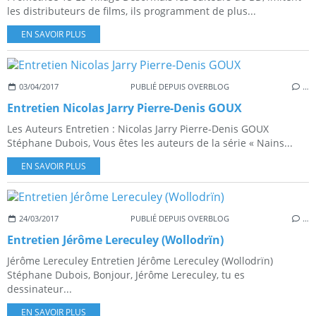
les distributeurs de films, ils programment de plus...
EN SAVOIR PLUS
03/04/2017
PUBLIÉ DEPUIS OVERBLOG
…
Entretien Nicolas Jarry Pierre-Denis GOUX
Les Auteurs Entretien : Nicolas Jarry Pierre-Denis GOUX
Stéphane Dubois, Vous êtes les auteurs de la série « Nains...
EN SAVOIR PLUS
24/03/2017
PUBLIÉ DEPUIS OVERBLOG
…
Entretien Jérôme Lereculey (Wollodrïn)
Jérôme Lereculey Entretien Jérôme Lereculey (Wollodrïn)
Stéphane Dubois, Bonjour, Jérôme Lereculey, tu es
dessinateur...
EN SAVOIR PLUS