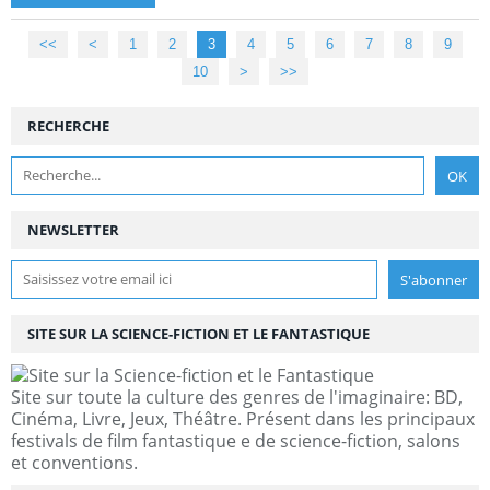
<<
<
1
2
3
4
5
6
7
8
9
10
>
>>
RECHERCHE
NEWSLETTER
SITE SUR LA SCIENCE-FICTION ET LE FANTASTIQUE
Site sur toute la culture des genres de l'imaginaire: BD,
Cinéma, Livre, Jeux, Théâtre. Présent dans les principaux
festivals de film fantastique e de science-fiction, salons
et conventions.