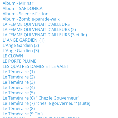
Album - Mirinar
Album - SARDONICA
Album - Science-Fiction
Album - Zombie-parade-walk
LA FEMME QUI VENAIT D’AILLEURS
LA FEMME QUI VENAIT D’AILLEURS (2)
LA FEMME QUI VENAIT D’AILLEURS (3 et fin)
L' ANGE GARDIEN. (1)
L'Ange Gardien (2)
L'Ange Gardien (3)
LE CLOWN
LE PORTE PLUME
LES QUATRES DAMES ET LE VALET
Le Téméraire (1)
Le Téméraire (2)
Le Téméraire (3)
Le Téméraire (4)
Le Téméraire (5)
Le Téméraire (6) " Chez le Gouverneur"
Le Téméraire (7) "chez le gouverneur" (suite)
Le Téméraire (8)
Le Téméraire (9 Fin )