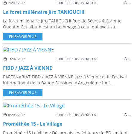
26/09/2017
PUBLIÉ DEPUIS OVERBLOG
…
La foret millénaire Jiro TANIGUCHI
La foret millénaire Jiro TANIGUCHI Rue de Sévres ©Corinne
Quentin Cet album est un hommage à celui qui avait su...
EN SAVOIR PLUS
14/07/2017
PUBLIÉ DEPUIS OVERBLOG
…
FIBD / JAZZ À VIENNE
PARTENARIAT FIBD / JAZZ À VIENNE Jazz à Vienne et le Festival
International de la Bande Dessinée d’Angoulême font...
EN SAVOIR PLUS
05/06/2017
PUBLIÉ DEPUIS OVERBLOG
…
Prométhée 15 - Le Village
Prométhée 15 Le Village Désormais les éditeurs de BD, imitent