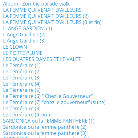
Album - Zombie-parade-walk
LA FEMME QUI VENAIT D’AILLEURS
LA FEMME QUI VENAIT D’AILLEURS (2)
LA FEMME QUI VENAIT D’AILLEURS (3 et fin)
L' ANGE GARDIEN. (1)
L'Ange Gardien (2)
L'Ange Gardien (3)
LE CLOWN
LE PORTE PLUME
LES QUATRES DAMES ET LE VALET
Le Téméraire (1)
Le Téméraire (2)
Le Téméraire (3)
Le Téméraire (4)
Le Téméraire (5)
Le Téméraire (6) " Chez le Gouverneur"
Le Téméraire (7) "chez le gouverneur" (suite)
Le Téméraire (8)
Le Téméraire (9 Fin )
SARDONICA ou la FEMME-PANTHERE (1)
Sardonica ou la femme panthère (2)
Sardonica ou la femme panthère (3)