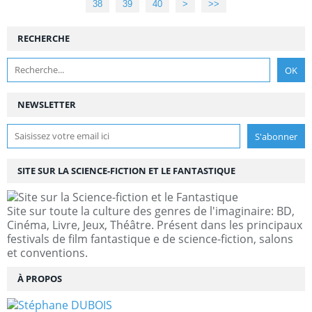
38
39
40
50
>
>>
RECHERCHE
NEWSLETTER
SITE SUR LA SCIENCE-FICTION ET LE FANTASTIQUE
Site sur toute la culture des genres de l'imaginaire: BD,
Cinéma, Livre, Jeux, Théâtre. Présent dans les principaux
festivals de film fantastique e de science-fiction, salons
et conventions.
À PROPOS