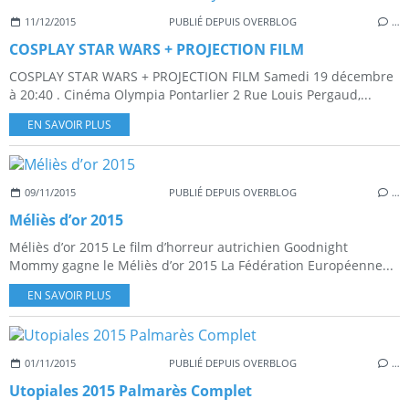
11/12/2015
PUBLIÉ DEPUIS OVERBLOG
…
COSPLAY STAR WARS + PROJECTION FILM
COSPLAY STAR WARS + PROJECTION FILM Samedi 19 décembre
à 20:40 . Cinéma Olympia Pontarlier 2 Rue Louis Pergaud,...
EN SAVOIR PLUS
09/11/2015
PUBLIÉ DEPUIS OVERBLOG
…
Méliès d’or 2015
Méliès d’or 2015 Le film d’horreur autrichien Goodnight
Mommy gagne le Méliès d’or 2015 La Fédération Européenne...
EN SAVOIR PLUS
01/11/2015
PUBLIÉ DEPUIS OVERBLOG
…
Utopiales 2015 Palmarès Complet