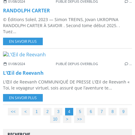
01/08/2024
PUBLIÉ DEPUIS OVERBLOG
…
RANDOLPH CARTER
© Éditions Soleil, 2023 — Simon TREINS, Jovan UKROPINA
RANDOLPH CARTER À SAVOIR . Second tome début 2025. .
Tuez...
EN SAVOIR PLUS
01/08/2024
PUBLIÉ DEPUIS OVERBLOG
…
L’Œil de Reevanh
L’Œil de Reevanh COMMUNIQUÉ DE PRESSE L’Œil de Reevanh «
Toi, le voyageur virtuel, sois assuré que l’aventure te...
EN SAVOIR PLUS
<<
<
1
2
3
4
5
6
7
8
9
10
20
30
40
50
60
70
80
90
100
200
>
>>
RECHERCHE