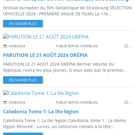
Festival européen du film fantastique de Strasbourg SÉLECTION
OFFICIELLE 2024 : PREMIÈRE VAGUE DE FILMS La 17e...
EN SAVOIR PLUS
14/08/2024
PUBLIÉ DEPUIS OVERBLOG
…
PARUTION LE 21 AOÛT 2024 ORÉPIA
PARUTION LE 21 AOÛT 2024 ORÉPIA dernier volume du
dyptique, revira les plus jeunes, si vous avez pas le premier...
EN SAVOIR PLUS
12/08/2024
PUBLIÉ DEPUIS OVERBLOG
…
Caledonia Tome 1: La IXe légion
Caledonia Tome 1: La IXe légion Caledonia, tome 1 : La IXème
légion Résumé : Lucius, un centurion romain à la tête...