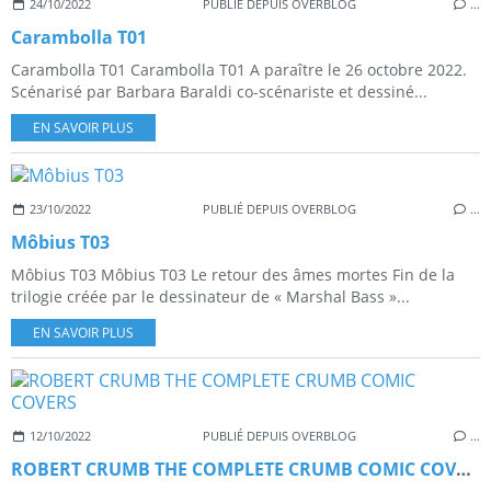
24/10/2022
PUBLIÉ DEPUIS OVERBLOG
…
Carambolla T01
Carambolla T01 Carambolla T01 A paraître le 26 octobre 2022.
Scénarisé par Barbara Baraldi co-scénariste et dessiné...
EN SAVOIR PLUS
23/10/2022
PUBLIÉ DEPUIS OVERBLOG
…
Môbius T03
Môbius T03 Môbius T03 Le retour des âmes mortes Fin de la
trilogie créée par le dessinateur de « Marshal Bass »...
EN SAVOIR PLUS
12/10/2022
PUBLIÉ DEPUIS OVERBLOG
…
ROBERT CRUMB THE COMPLETE CRUMB COMIC COVERS