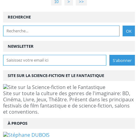
10
20
30
40
50
60
>
>>
RECHERCHE
NEWSLETTER
SITE SUR LA SCIENCE-FICTION ET LE FANTASTIQUE
Site sur toute la culture des genres de l'imaginaire: BD,
Cinéma, Livre, Jeux, Théâtre. Présent dans les principaux
festivals de film fantastique e de science-fiction, salons
et conventions.
À PROPOS