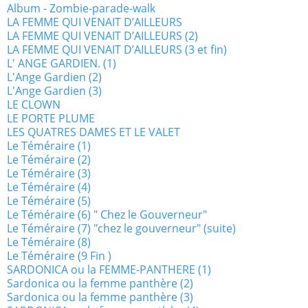
Album - Zombie-parade-walk
LA FEMME QUI VENAIT D’AILLEURS
LA FEMME QUI VENAIT D’AILLEURS (2)
LA FEMME QUI VENAIT D’AILLEURS (3 et fin)
L' ANGE GARDIEN. (1)
L'Ange Gardien (2)
L'Ange Gardien (3)
LE CLOWN
LE PORTE PLUME
LES QUATRES DAMES ET LE VALET
Le Téméraire (1)
Le Téméraire (2)
Le Téméraire (3)
Le Téméraire (4)
Le Téméraire (5)
Le Téméraire (6) " Chez le Gouverneur"
Le Téméraire (7) "chez le gouverneur" (suite)
Le Téméraire (8)
Le Téméraire (9 Fin )
SARDONICA ou la FEMME-PANTHERE (1)
Sardonica ou la femme panthère (2)
Sardonica ou la femme panthère (3)