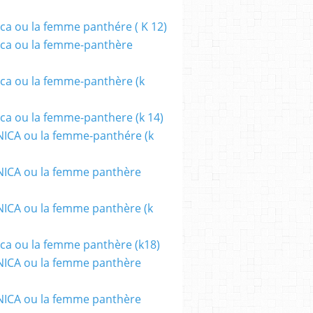
ca ou la femme panthére ( K 12)
UE
,
FESTIVAL
,
FESTIVALS
,
FANTASY
ca ou la femme-panthère
ca ou la femme-panthère (k
ca ou la femme-panthere (k 14)
ICA ou la femme-panthére (k
ICA ou la femme panthère
CA ou la femme panthère (k
ca ou la femme panthère (k18)
ICA ou la femme panthère
ICA ou la femme panthère