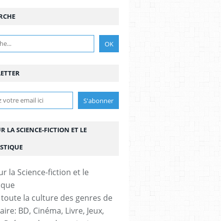
RCHE
VAL
,
FILMS
ETTER
UR LA SCIENCE-FICTION ET LE
STIQUE
 toute la culture des genres de
aire: BD, Cinéma, Livre, Jeux,