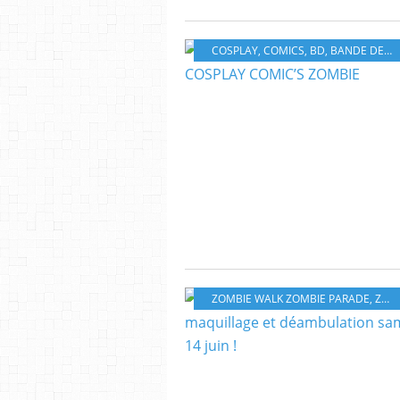
COSPLAY
,
COMICS
,
BD
,
BANDE DESSINÉ
ZOMBIE WALK ZOMBIE PARADE
,
ZOMBIES