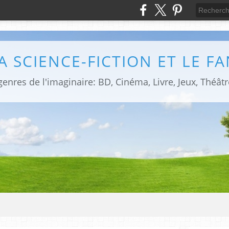
LA SCIENCE-FICTION ET LE F