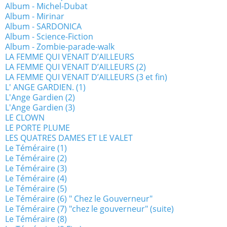
Album - Michel-Dubat
Album - Mirinar
Album - SARDONICA
Album - Science-Fiction
Album - Zombie-parade-walk
LA FEMME QUI VENAIT D’AILLEURS
LA FEMME QUI VENAIT D’AILLEURS (2)
LA FEMME QUI VENAIT D’AILLEURS (3 et fin)
L' ANGE GARDIEN. (1)
L'Ange Gardien (2)
L'Ange Gardien (3)
LE CLOWN
LE PORTE PLUME
LES QUATRES DAMES ET LE VALET
Le Téméraire (1)
Le Téméraire (2)
Le Téméraire (3)
Le Téméraire (4)
Le Téméraire (5)
Le Téméraire (6) " Chez le Gouverneur"
Le Téméraire (7) "chez le gouverneur" (suite)
Le Téméraire (8)