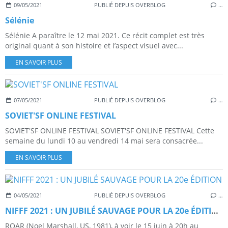
09/05/2021
PUBLIÉ DEPUIS OVERBLOG
…
Sélénie
Sélénie A paraître le 12 mai 2021. Ce récit complet est très
original quant à son histoire et l’aspect visuel avec...
EN SAVOIR PLUS
07/05/2021
PUBLIÉ DEPUIS OVERBLOG
…
SOVIET'SF ONLINE FESTIVAL
SOVIET'SF ONLINE FESTIVAL SOVIET'SF ONLINE FESTIVAL Cette
semaine du lundi 10 au vendredi 14 mai sera consacrée...
EN SAVOIR PLUS
04/05/2021
PUBLIÉ DEPUIS OVERBLOG
…
NIFFF 2021 : UN JUBILÉ SAUVAGE POUR LA 20e ÉDITION
ROAR (Noel Marshall, US, 1981), à voir le 15 juin à 20h au