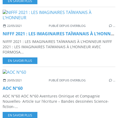
EN SAVOIR PLUS
22/05/2021
PUBLIÉ DEPUIS OVERBLOG
…
NIFFF 2021 : LES IMAGINAIRES TAÏWANAIS À L’HONNEUR
NIFFF 2021 : LES IMAGINAIRES TAÏWANAIS À L’HONNEUR NIFFF
2021 : LES IMAGINAIRES TAÏWANAIS À L’HONNEUR AVEC
FORMOSA...
EN SAVOIR PLUS
20/05/2021
PUBLIÉ DEPUIS OVERBLOG
…
AOC N°60
AOC N°60 AOC N°60 Aventures Onirique et Compagnie
Nouvelles- Article sur l’écriture – Bandes dessinées Science-
fiction-...
EN SAVOIR PLUS