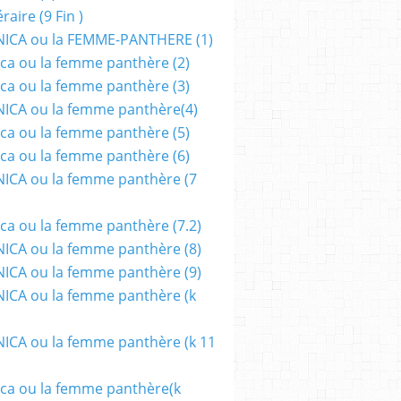
aire (9 Fin )
ICA ou la FEMME-PANTHERE (1)
ca ou la femme panthère (2)
ca ou la femme panthère (3)
ICA ou la femme panthère(4)
ca ou la femme panthère (5)
ca ou la femme panthère (6)
ICA ou la femme panthère (7
MANGA
,
ALBUM
ca ou la femme panthère (7.2)
CA ou la femme panthère (8)
CA ou la femme panthère (9)
CA ou la femme panthère (k
CA ou la femme panthère (k 11
ca ou la femme panthère(k