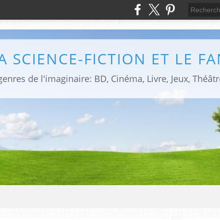
LA SCIENCE-FICTION ET LE F