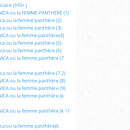
aire (9 Fin )
ICA ou la FEMME-PANTHERE (1)
ca ou la femme panthère (2)
ca ou la femme panthère (3)
ICA ou la femme panthère(4)
ca ou la femme panthère (5)
ca ou la femme panthère (6)
ICA ou la femme panthère (7
 FILM
,
FESTIVAL
,
ACTRICE
,
ANGOISSE
,
BRUXELLES
,
COMPÉTITION INTERNATION
ca ou la femme panthère (7.2)
CA ou la femme panthère (8)
CA ou la femme panthère (9)
CA ou la femme panthère (k
CA ou la femme panthère (k 11
ca ou la femme panthère(k