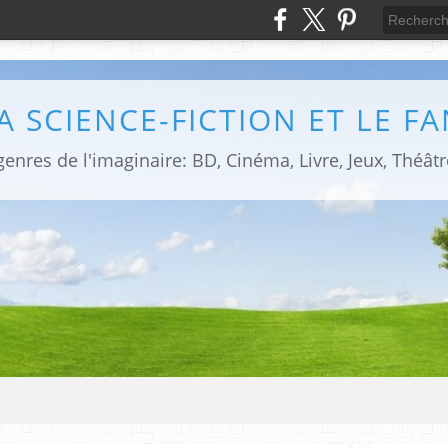
LA SCIENCE-FICTION ET LE F