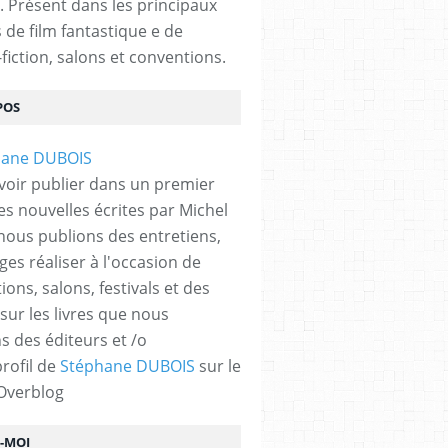
. Présent dans les principaux
s de film fantastique e de
fiction, salons et conventions.
POS
OULET
voir publier dans un premier
es nouvelles écrites par Michel
nous publions des entretiens,
ges réaliser à l'occasion de
ons, salons, festivals et des
 sur les livres que nous
s des éditeurs et /o
profil de
Stéphane DUBOIS
sur le
 Overblog
Z-MOI