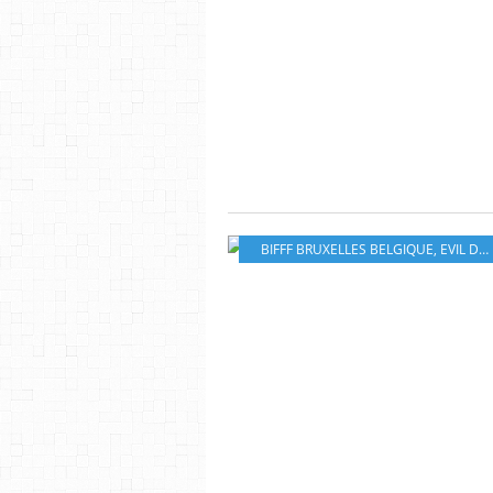
BIFFF BRUXELLES BELGIQUE
,
EVIL DEAD RISE