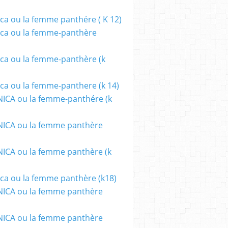
ca ou la femme panthére ( K 12)
EVELU
,
THOMAS MUNIER
,
BILLY WINDLE
ca ou la femme-panthère
ca ou la femme-panthère (k
ca ou la femme-panthere (k 14)
ICA ou la femme-panthére (k
ICA ou la femme panthère
CA ou la femme panthère (k
ca ou la femme panthère (k18)
ICA ou la femme panthère
ICA ou la femme panthère