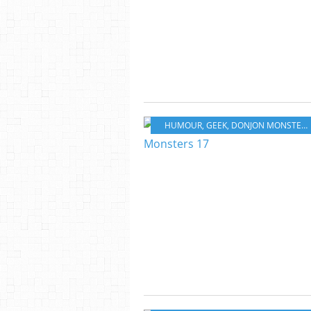
HUMOUR
,
GEEK
,
DONJON MONSTERS