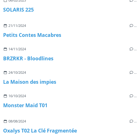
06/02/2023
…
SOLARIS 225
21/11/2024
…
Petits Contes Macabres
14/11/2024
…
BRZRKR - Bloodlines
24/10/2024
…
La Maison des impies
16/10/2024
…
Monster Maid T01
08/08/2024
…
Oxalys T02 La Clé Fragmentée