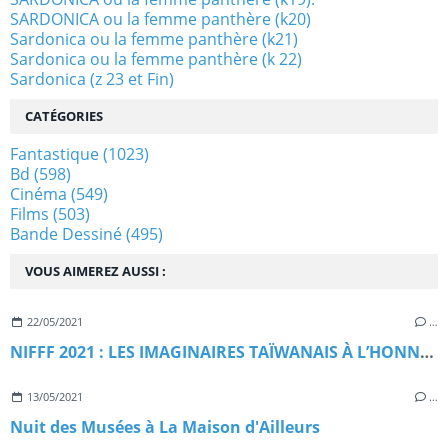
SARDONICA ou la femme panthère (k20)
Sardonica ou la femme panthère (k21)
Sardonica ou la femme panthère (k 22)
Sardonica (z 23 et Fin)
CATÉGORIES
Fantastique
(1023)
Bd
(598)
Cinéma
(549)
Films
(503)
Bande Dessiné
(495)
VOUS AIMEREZ AUSSI :
22/05/2021
…
NIFFF 2021 : LES IMAGINAIRES TAÏWANAIS À L’HONNEUR
13/05/2021
…
Nuit des Musées à La Maison d'Ailleurs