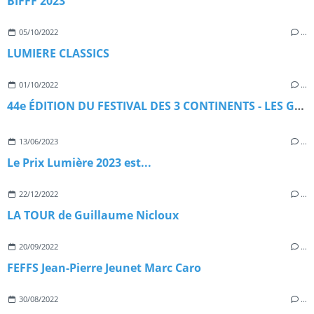
BIFFF 2023
05/10/2022
…
­LUMIERE CLASSICS
01/10/2022
…
44e ÉDITION DU FESTIVAL DES 3 CONTINENTS - LES GRANDS RENDEZ-VOUS
13/06/2023
…
Le Prix Lumière 2023 est...
22/12/2022
…
LA TOUR de Guillaume Nicloux
20/09/2022
…
FEFFS Jean-Pierre Jeunet Marc Caro
30/08/2022
…