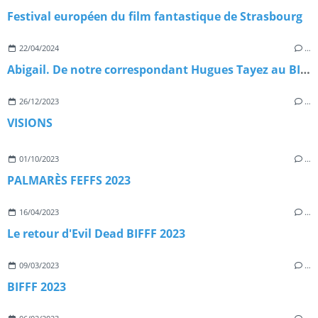
Festival européen du film fantastique de Strasbourg
22/04/2024
…
Abigail. De notre correspondant Hugues Tayez au BIFFF 2024
26/12/2023
…
VISIONS
01/10/2023
…
PALMARÈS FEFFS 2023
16/04/2023
…
Le retour d'Evil Dead BIFFF 2023
09/03/2023
…
BIFFF 2023