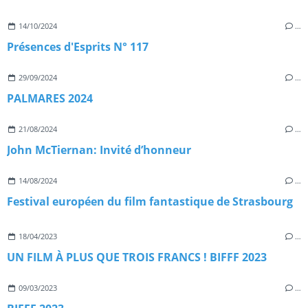
14/10/2024
…
Présences d'Esprits N° 117
29/09/2024
…
PALMARES 2024
21/08/2024
…
John McTiernan: Invité d’honneur
14/08/2024
…
Festival européen du film fantastique de Strasbourg
18/04/2023
…
UN FILM À PLUS QUE TROIS FRANCS ! BIFFF 2023
09/03/2023
…