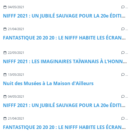
04/05/2021
…
NIFFF 2021 : UN JUBILÉ SAUVAGE POUR LA 20e ÉDITION
21/04/2021
…
FANTASTIQUE 20 20 20 : LE NIFFF HABITE LES ÉCRANS DE LA CINÉMATHÈQUE SUISSE
22/05/2021
…
NIFFF 2021 : LES IMAGINAIRES TAÏWANAIS À L’HONNEUR
13/05/2021
…
Nuit des Musées à La Maison d'Ailleurs
04/05/2021
…
NIFFF 2021 : UN JUBILÉ SAUVAGE POUR LA 20e ÉDITION
21/04/2021
…
FANTASTIQUE 20 20 20 : LE NIFFF HABITE LES ÉCRANS DE LA CINÉMATHÈQUE SUISSE