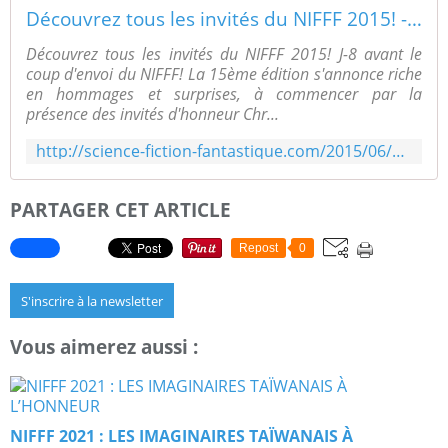
Découvrez tous les invités du NIFFF 2015! - Le blog de Michel Dubat
Découvrez tous les invités du NIFFF 2015! J-8 avant le
coup d'envoi du NIFFF! La 15ème édition s'annonce riche
en hommages et surprises, à commencer par la
présence des invités d'honneur Chr...
http://science-fiction-fantastique.com/2015/06/decouvrez-tous-les-invites-du-nifff-2015.html
PARTAGER CET ARTICLE
Repost
0
S'inscrire à la newsletter
Vous aimerez aussi :
NIFFF 2021 : LES IMAGINAIRES TAÏWANAIS À