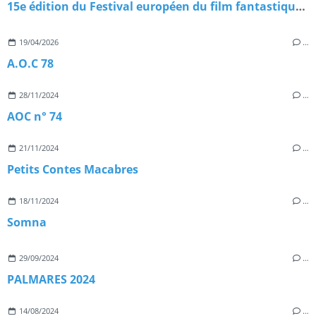
15e édition du Festival européen du film fantastique de Strasbourg
19/04/2026
…
A.O.C 78
28/11/2024
…
AOC n° 74
21/11/2024
…
Petits Contes Macabres
18/11/2024
…
Somna
29/09/2024
…
PALMARES 2024
14/08/2024
…